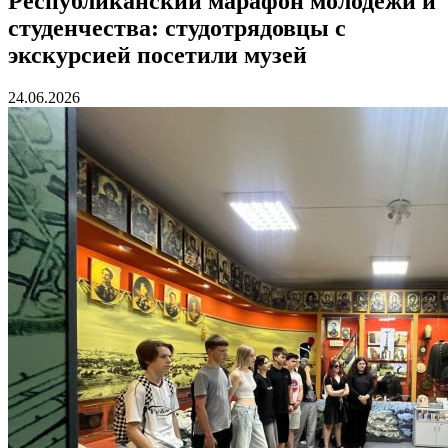
Республиканский марафон молодежи и
студенчества: студотрядовцы с
экскурсией посетили музей
24.06.2026