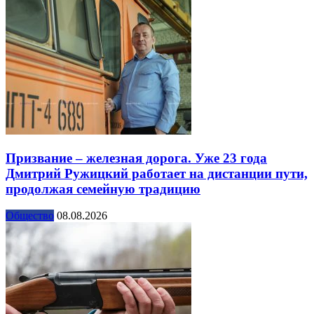
Призвание – железная дорога. Уже 23 года
Дмитрий Ружицкий работает на дистанции пути,
продолжая семейную традицию
Общество
08.08.2026