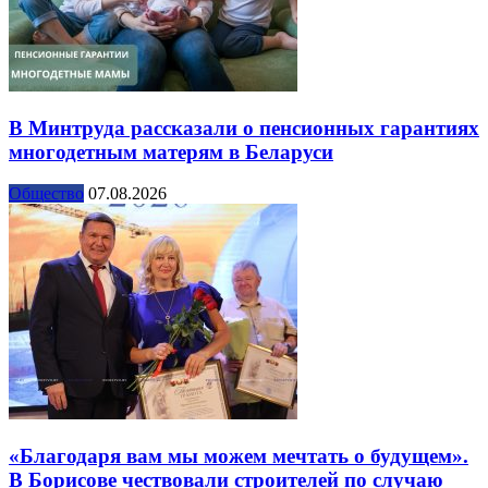
В Минтруда рассказали о пенсионных гарантиях
многодетным матерям в Беларуси
Общество
07.08.2026
«Благодаря вам мы можем мечтать о будущем».
В Борисове чествовали строителей по случаю