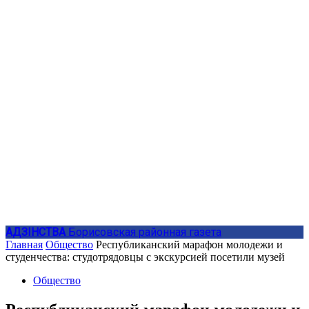
АДЗIНСТВА
Борисовская районная газета
Главная
Общество
Республиканский марафон молодежи и
студенчества: студотрядовцы с экскурсией посетили музей
Общество