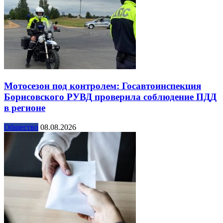
Мотосезон под контролем: Госавтоинспекция
Борисовского РУВД проверила соблюдение ПДД
в регионе
Общество
08.08.2026