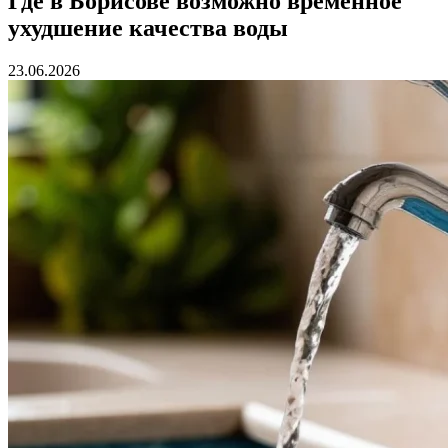
Где в Борисове возможно временное
ухудшение качества воды
23.06.2026