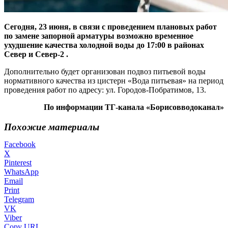
Сегодня, 23 июня, в связи с проведением плановых работ
по замене запорной арматуры возможно временное
ухудшение качества холодной воды до 17:00 в районах
Север и Север-2 .
Дополнительно будет организован подвоз питьевой воды
нормативного качества из цистерн «Вода питьевая» на период
проведения работ по адресу: ул. Городов-Побратимов, 13.
По информации ТГ-канала «Борисовводоканал»
Похожие материалы
Facebook
X
Pinterest
WhatsApp
Email
Print
Telegram
VK
Viber
Copy URL