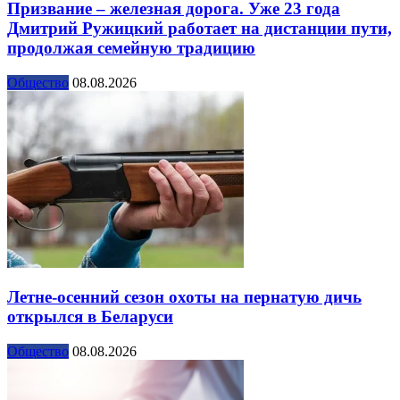
Призвание – железная дорога. Уже 23 года
Дмитрий Ружицкий работает на дистанции пути,
продолжая семейную традицию
Общество
08.08.2026
Летне-осенний сезон охоты на пернатую дичь
открылся в Беларуси
Общество
08.08.2026