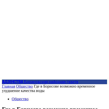
АДЗIНСТВА
Борисовская районная газета
Главная
Общество
Где в Борисове возможно временное
ухудшение качества воды
Общество