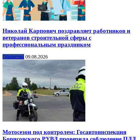
Николай Карпович поздравляет работников и
ветеранов строительной сферы с
профессиональным праздником
Общество
09.08.2026
Мотосезон под контролем: Госавтоинспекция
Борисовского РУВД проверила соблюдение ПДД