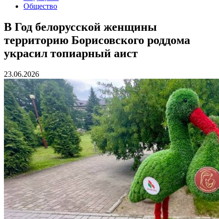
Общество
В Год белорусской женщины
территорию Борисовского роддома
украсил топиарный аист
23.06.2026