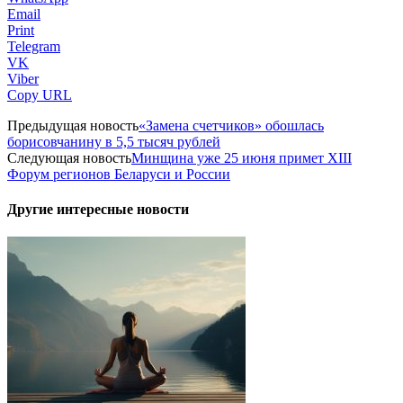
Email
Print
Telegram
VK
Viber
Copy URL
Предыдущая новость
«Замена счетчиков» обошлась
борисовчанину в 5,5 тысяч рублей
Следующая новость
Минщина уже 25 июня примет XIII
Форум регионов Беларуси и России
Другие интересные новости