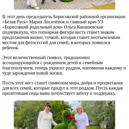
В этот день председатель Борисовской районной организации
«Белая Русь» Мария Лисичёнок и главный врач УЗ
«Борисовкий родильный дом» Ольга Канашевская
подчеркнули, что топиарная фигура аиста станет знаком
продолжения жизни, точкой, которая станет неотъемлемым
местом для фотосессий для семей, в которых появился
ребенок.
Этот величественный символ, традиционно
ассоциирующийся с рождением детей и семейным
благополучием, теперь украсит роддом, напоминая каждому о
чуде зарождения новой жизни.
Пусть этот аист станет символом мира, добра и процветания
для всех семей, которые придут в этот роддом. Пусть каждая
прилетевшая сюда мама почувствует заботу и поддержку.