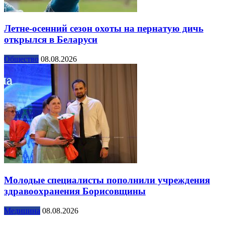
Летне-осенний сезон охоты на пернатую дичь
открылся в Беларуси
Общество
08.08.2026
Молодые специалисты пополнили учреждения
здравоохранения Борисовщины
Медицина
08.08.2026