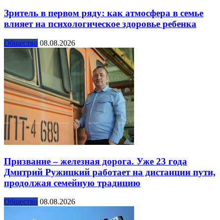
Зритель в первом ряду: как атмосфера в семье
влияет на психологическое здоровье ребенка
Общество
08.08.2026
Призвание – железная дорога. Уже 23 года
Дмитрий Ружицкий работает на дистанции пути,
продолжая семейную традицию
Общество
08.08.2026