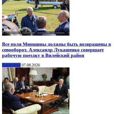
Все поля Минщины должны быть возвращены в
севооборот. Александр Лукашенко совершает
рабочую поездку в Вилейский район
Президент
07.08.2026