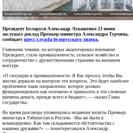
Президент Беларуси Александр Лукашенко 23 июня
заслушал доклад Премьер-министра Александра Турчина,
сообщает
пресс-служба белорусского лидера.
Главными темами, на которых акцентировал внимание
Президент, стали промышленность, сельское хозяйство и
сотрудничество с дружественными странами на внешнем
контуре.
«О ситуации в промышленности. Я Вас просил, чтобы Вы
жестко держали на контроле эти вопросы. Это будет наиболее
проблемное наше направление, которое должно
функционировать как положено и приносить в эти сложные
времена деньги, прежде всего в бюджет», — сказал Глава
государства.
Во время разговора упоминались недавние визиты Премьер-
министра в Узбекистан и Россию. «Вы же были в
командировке. Как там складываются обстоятельства с
нашими друзьями?» — поинтересовался Александр