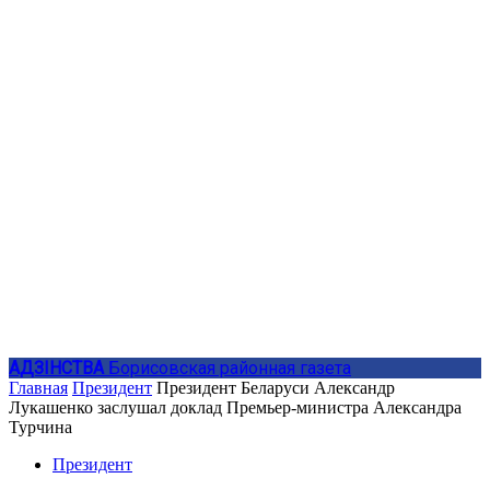
АДЗIНСТВА
Борисовская районная газета
Главная
Президент
Президент Беларуси Александр
Лукашенко заслушал доклад Премьер-министра Александра
Турчина
Президент