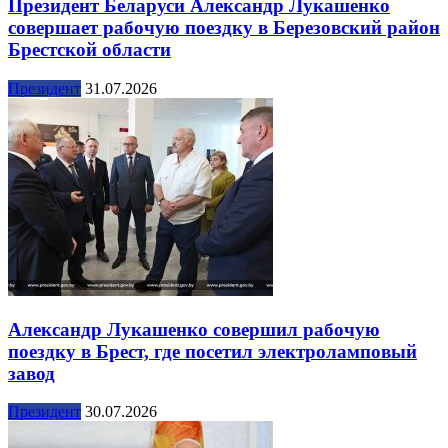
Президент Беларуси Александр Лукашенко
совершает рабочую поездку в Березовский район
Брестской области
Президент
31.07.2026
Александр Лукашенко совершил рабочую
поездку в Брест, где посетил электроламповый
завод
Президент
30.07.2026