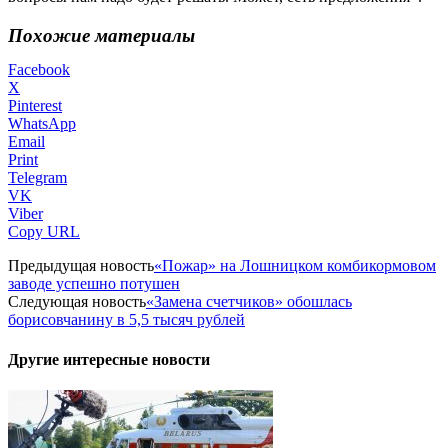
Похожие материалы
Facebook
X
Pinterest
WhatsApp
Email
Print
Telegram
VK
Viber
Copy URL
Предыдущая новость
«Пожар» на Лошницком комбикормовом
заводе успешно потушен
Следующая новость
«Замена счетчиков» обошлась
борисовчанину в 5,5 тысяч рублей
Другие интересные новости