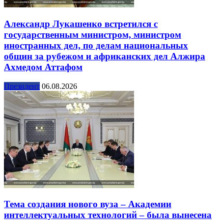
Александр Лукашенко встретился с
государственным министром, министром
иностранных дел, по делам национальных
общин за рубежом и африканских дел Алжира
Ахмедом Аттафом
Президент
06.08.2026
Тема создания нового вуза – Академии
интеллектуальных технологий – была вынесена