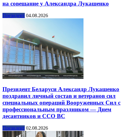
на совещание у Александра Лукашенко
Президент
04.08.2026
Президент Беларуси Александр Лукашенко
поздравил личный состав и ветеранов сил
специальных операций Вооруженных Сил с
профессиональным праздником — Днем
десантников и ССО ВС
Президент
02.08.2026