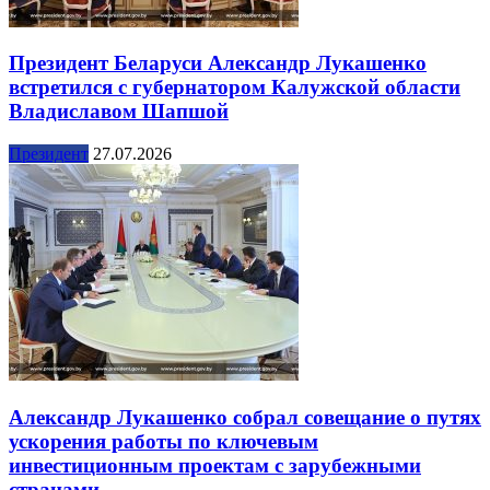
Президент Беларуси Александр Лукашенко
встретился с губернатором Калужской области
Владиславом Шапшой
Президент
27.07.2026
Александр Лукашенко собрал совещание о путях
ускорения работы по ключевым
инвестиционным проектам с зарубежными
странами