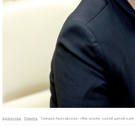
Адзiнства
Память
Тамара Красовская: «Мы знаем, какой ценой нам