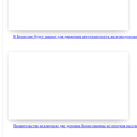
В Борисове будет закрыт для движения автотранспорта железнодорожн
Правительство исключило две деревни Борисовщины из перечня населе