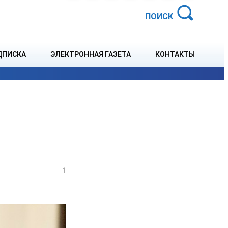
АЙОННАЯ ГАЗЕТА
ПОИСК
ДПИСКА
ЭЛЕКТРОННАЯ ГАЗЕТА
КОНТАКТЫ
СПОРТ
В СТРАНЕ
БЛАГОУСТРОЙСТВО
СОБЫТ
1