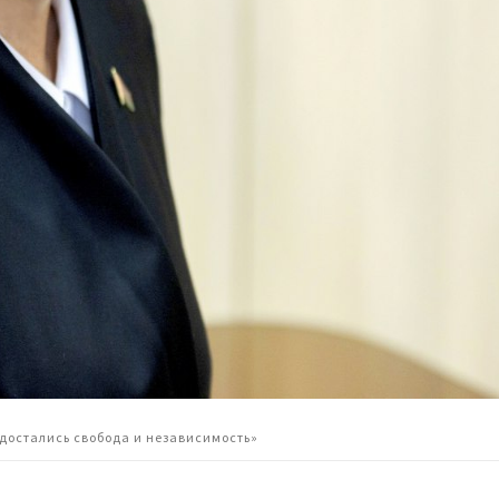
 достались свобода и независимость»