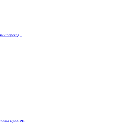
ый переезд...
нных пунктов...