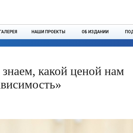
ДЗІНСТВА
БОРИСОВСКАЯ Р
ГАЛЕРЕЯ
НАШИ ПРОЕКТЫ
ОБ ИЗДАНИИ
ПО
ЭКОНОМИКА
ВЛАСТЬ
БЕЗОПАСНОСТЬ
знаем, какой ценой нам
ависимость»