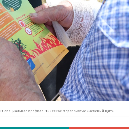
дит специальное профилактическое мероприятие «Зеленый щит»