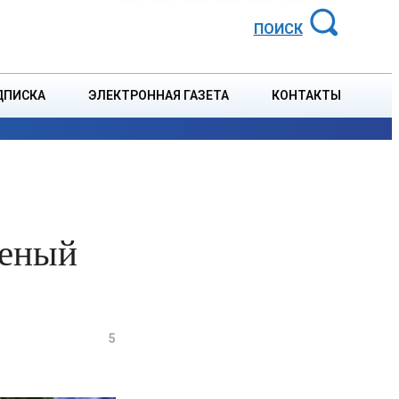
АЙОННАЯ ГАЗЕТА
ПОИСК
ДПИСКА
ЭЛЕКТРОННАЯ ГАЗЕТА
КОНТАКТЫ
СПОРТ
В СТРАНЕ
БЛАГОУСТРОЙСТВО
СОБЫТ
леный
5