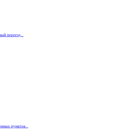
ый переезд...
нных пунктов...