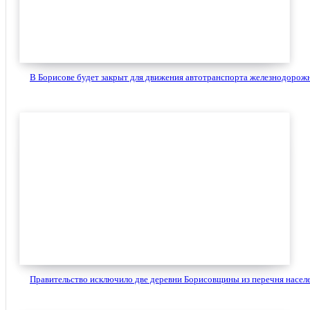
В Борисове будет закрыт для движения автотранспорта железнодорожн
Правительство исключило две деревни Борисовщины из перечня населе