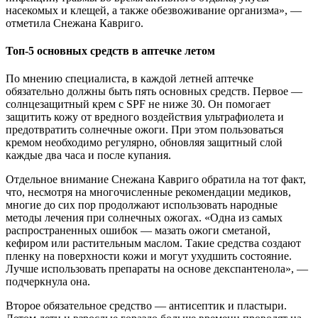
насекомых и клещей, а также обезвоживание организма», —
отметила Снежана Кавриго.
Топ-5 основных средств в аптечке летом
По мнению специалиста, в каждой летней аптечке
обязательно должны быть пять основных средств. Первое —
солнцезащитный крем с SPF не ниже 30. Он помогает
защитить кожу от вредного воздействия ультрафиолета и
предотвратить солнечные ожоги. При этом пользоваться
кремом необходимо регулярно, обновляя защитный слой
каждые два часа и после купания.
Отдельное внимание Снежана Кавриго обратила на тот факт,
что, несмотря на многочисленные рекомендации медиков,
многие до сих пор продолжают использовать народные
методы лечения при солнечных ожогах. «Одна из самых
распространенных ошибок — мазать ожоги сметаной,
кефиром или растительным маслом. Такие средства создают
пленку на поверхности кожи и могут ухудшить состояние.
Лучше использовать препараты на основе декспантенола», —
подчеркнула она.
Второе обязательное средство — антисептик и пластыри.