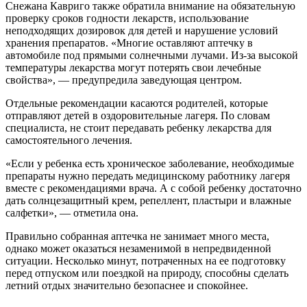
Снежана Кавриго также обратила внимание на обязательную
проверку сроков годности лекарств, использование
неподходящих дозировок для детей и нарушение условий
хранения препаратов. «Многие оставляют аптечку в
автомобиле под прямыми солнечными лучами. Из-за высокой
температуры лекарства могут потерять свои лечебные
свойства», — предупредила заведующая центром.
Отдельные рекомендации касаются родителей, которые
отправляют детей в оздоровительные лагеря. По словам
специалиста, не стоит передавать ребенку лекарства для
самостоятельного лечения.
«Если у ребенка есть хроническое заболевание, необходимые
препараты нужно передать медицинскому работнику лагеря
вместе с рекомендациями врача. А с собой ребенку достаточно
дать солнцезащитный крем, репеллент, пластыри и влажные
салфетки», — отметила она.
Правильно собранная аптечка не занимает много места,
однако может оказаться незаменимой в непредвиденной
ситуации. Несколько минут, потраченных на ее подготовку
перед отпуском или поездкой на природу, способны сделать
летний отдых значительно безопаснее и спокойнее.