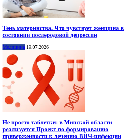
Тень материнства. Что чувствует женщина в
состоянии послеродовой депрессии
Медицина
19.07.2026
Не просто таблетки: в Минской области
реализуется Проект по формированию
приверженности к лечению ВИЧ-инфекции