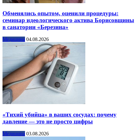
Обменялись опытом, оценили процедуры:
семинар идеологического актива Борисовщины
в санатории «Березина»
Медицина
04.08.2026
«Тихий убийца» в ваших сосудах: почему
давление — это не просто цифры
Медицина
03.08.2026