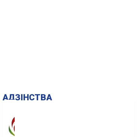
AДЗІНСТВА