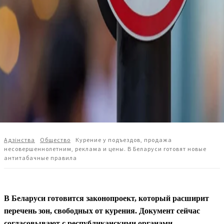
Адзiнства
Общество
Курение у подъездов, продажа
несовершеннолетним, реклама и цены. В Беларуси готовят новые
антитабачные правила
В Беларуси готовится законопроект, который расширит
перечень зон, свободных от курения. Документ сейчас
согласовывают с республиканскими органами