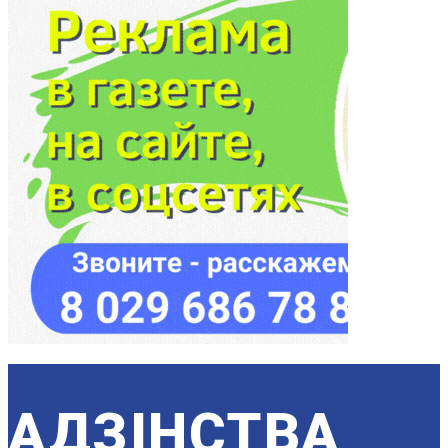
АДЗIНСТВА