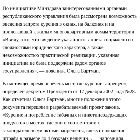
По инициативе Минздрава заинтересованными органами
республиканского управления была рассмотрена возможность
введения запрета курения в окнах, на балконах и на
прилегающей к жилым многоквартирным домам территории.
«Ввиду того, что введение указанного запрета сопряжено со
сложностями юридического характера, а также
невозможностью практической реализации, указанная
инициатива не была поддержана рядом органов
госуправления», — пояснила Ольга Бартман.
В настоящее время перечень мест, где курение запрещено,
определен декретом Президента от 17 декабря 2002 года №28.
Как отметила Ольга Бартман, многие положения этого
документа перешли в разрабатываемый проект закона.
«Курение и потребление табачных и никотинсодержащих
продуктов в местах, где они в соответствии с
законодательными актами запрещены, влекут наложение
штрафа в размере до 4 базовых величин», — напомнила