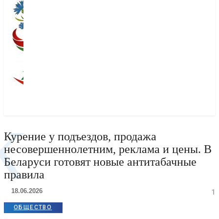
К
Курение у подъездов, продажа
несовершеннолетним, реклама и цены. В
Беларуси готовят новые антитабачные
правила
18.06.2026
1
ОБЩЕСТВО