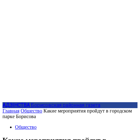
АДЗIНСТВА
Борисовская районная газета
Главная
Общество
Какие мероприятия пройдут в городском
парке Борисова
Общество