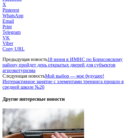
X
Pinterest
WhatsApp
Email
Print
Telegram
VK
Viber
Copy URL
Предыдущая новость
18 июня в ИМНС по Борисовскому
району пройдет день открытых дверей для субъектов
агроэкотуризма
Следующая новость
Мой выбор — мое будущее!
Интерактивное занятие с элементами тренинга прошло в
средней школе №20
Другие интересные новости