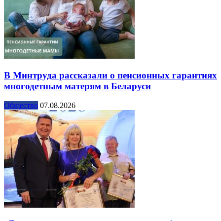
В Минтруда рассказали о пенсионных гарантиях
многодетным матерям в Беларуси
Общество
07.08.2026