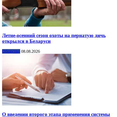
Летне-осенний сезон охоты на пернатую дичь
открылся в Беларуси
Общество
08.08.2026
О введении второго этапа применения системы