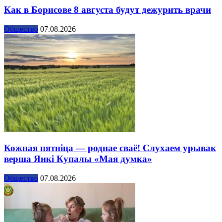
Как в Борисове 8 августа будут дежурить врачи
Общество
07.08.2026
Кожная пятніца — роднае сваё! Слухаем урывак
верша Янкі Купалы «Мая думка»
Общество
07.08.2026