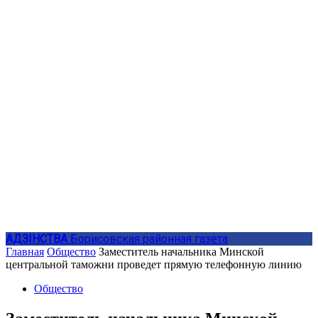
АДЗIНСТВА
Борисовская районная газета
Главная
Общество
Заместитель начальника Минской
центральной таможни проведет прямую телефонную линию
Общество