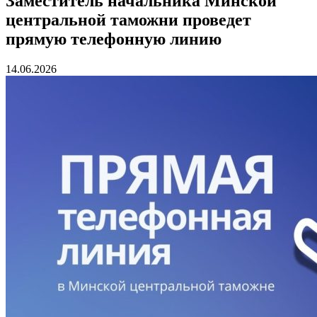
Заместитель начальника Минской
центральной таможни проведет
прямую телефонную линию
14.06.2026