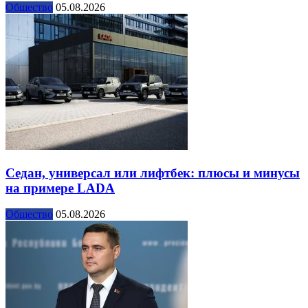
Общество
05.08.2026
Седан, универсал или лифтбек: плюсы и минусы
на примере LADA
Общество
05.08.2026