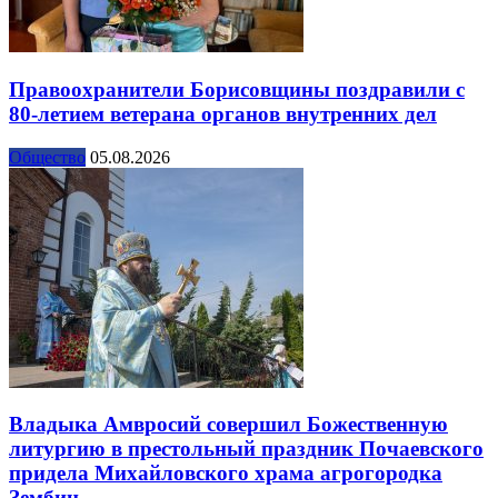
Правоохранители Борисовщины поздравили с
80-летием ветерана органов внутренних дел
Общество
05.08.2026
Владыка Амвросий совершил Божественную
литургию в престольный праздник Почаевского
придела Михайловского храма агрогородка
Зембин