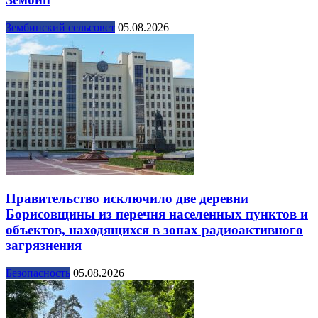
Зембинский сельсовет
05.08.2026
Правительство исключило две деревни
Борисовщины из перечня населенных пунктов и
объектов, находящихся в зонах радиоактивного
загрязнения
Безопасность
05.08.2026