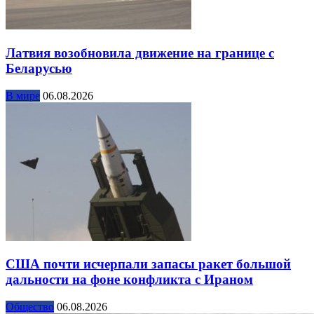
Латвия возобновила движение на границе с
Беларусью
В мире
06.08.2026
США почти исчерпали запасы ракет большой
дальности на фоне конфликта с Ираном
Общество
06.08.2026