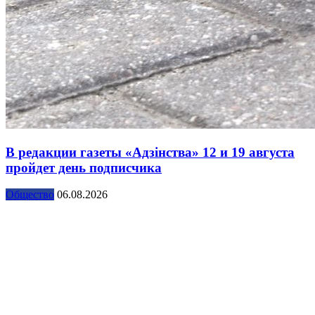
В редакции газеты «Адзінства» 12 и 19 августа
пройдет день подписчика
Общество
06.08.2026