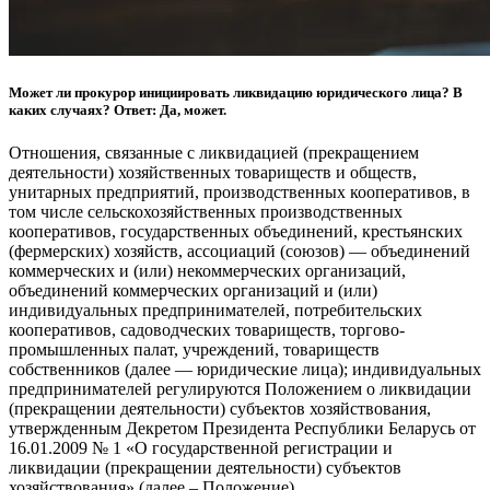
Может ли прокурор инициировать ликвидацию юридического лица? В
каких случаях? Ответ: Да, может.
Отношения, связанные с ликвидацией (прекращением
деятельности) хозяйственных товариществ и обществ,
унитарных предприятий, производственных кооперативов, в
том числе сельскохозяйственных производственных
кооперативов, государственных объединений, крестьянских
(фермерских) хозяйств, ассоциаций (союзов) — объединений
коммерческих и (или) некоммерческих организаций,
объединений коммерческих организаций и (или)
индивидуальных предпринимателей, потребительских
кооперативов, садоводческих товариществ, торгово-
промышленных палат, учреждений, товариществ
собственников (далее — юридические лица); индивидуальных
предпринимателей регулируются Положением о ликвидации
(прекращении деятельности) субъектов хозяйствования,
утвержденным Декретом Президента Республики Беларусь от
16.01.2009 № 1 «О государственной регистрации и
ликвидации (прекращении деятельности) субъектов
хозяйствования» (далее – Положение).