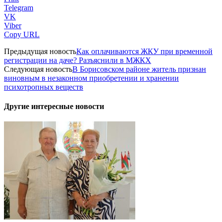
Telegram
VK
Viber
Copy URL
Предыдущая новость
Как оплачиваются ЖКУ при временной
регистрации на даче? Разъяснили в МЖКХ
Следующая новость
В Борисовском районе житель признан
виновным в незаконном приобретении и хранении
психотропных веществ
Другие интересные новости