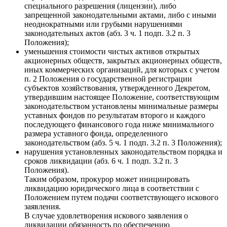
специального разрешения (лицензии), либо
запрещенной законодательными актами, либо с иными
неоднократными или грубыми нарушениями
законодательных актов (абз. 3 ч. 1 подп. 3.2 п. 3
Положения);
уменьшения стоимости чистых активов открытых
акционерных обществ, закрытых акционерных обществ,
иных коммерческих организаций, для которых с учетом
п. 2 Положения о государственной регистрации
субъектов хозяйствования, утвержденного Декретом,
утвердившим настоящее Положение, соответствующим
законодательством установлены минимальные размеры
уставных фондов по результатам второго и каждого
последующего финансового года ниже минимального
размера уставного фонда, определенного
законодательством (абз. 5 ч. 1 подп. 3.2 п. 3 Положения);
нарушения установленных законодательством порядка и
сроков ликвидации (абз. 6 ч. 1 подп. 3.2 п. 3
Положения).
Таким образом, прокурор может инициировать
ликвидацию юридического лица в соответствии с
Положением путем подачи соответствующего искового
заявления.
В случае удовлетворения искового заявления о
ликвидации обязанность по обеспечению