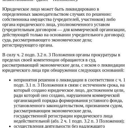
Юридическое лицо может быть ликвидировано в
определенных законодательством случаях по решению:
собственника имущества (учредителей, участников) либо
органа юридического лица, уполномоченного уставом
(учредительным договором — для коммерческой организации,
действующей только на основании учредительного договора);
суда, рассматривающего экономические дела;
регистрирующего органа.
В силу ч. 2 подп. 3.2 п. 3 Положения органы прокуратуры в
пределах своей компетенции обращаются в суд,
рассматривающий экономические дела, с иском о ликвидации
юридического лица при обнаружении следующих оснований:
непринятия решения о ликвидации в соответствии с ч. 1
подп. 3.1 п. 3 Положения в связи с истечением срока, на
который создано юридическое лицо, достижением цели,
ради которой оно создано, нарушением коммерческой
организацией порядка формирования уставного фонда,
установленного законодательством, признанием судом,
рассматривающим экономические дела,
государственной регистрации юридического лица
недействительной (абз. 2 ч. 1 подп. 3.2 п. 3 Положения);
осуществления деятельности без надлежащего