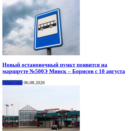
Новый остановочный пункт появится на
маршруте №500Э Минск – Борисов с 10 августа
Общество
06.08.2026