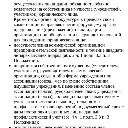
осуществления ликвидации обязанность обычно
возлагается на собственника имущества (учредителей,
участников) юридического лица.
Кроме того, органы прокуратуры в пределах своей
компетенции направляют регистрирующему органу
представление (предложение) о ликвидации
организации при обнаружении следующих оснований
для ликвидации юридического лица:
неосуществления коммерческой организацией
предпринимательской деятельности в течение двадцати
четырех месяцев подряд (абз. 2 ч. 1 подп. 3.3 п. 3
Положения);
непринятия собственником имущества (учредителем,
участником), руководителем некоммерческой
организации, созданной в форме учреждения или
ассоциации (союза), мер по смене собственника
имущества учреждения, изменению состава членов
ассоциации (союза), руководителей таких учреждения,
ассоциации (союза), состоящих на профилактическом
учете в соответствии с законодательством о
профилактике правонарушений, в двухмесячный срок с
даты постановки указанных лиц на данный
профилактический учет (абз. 4 ч. 1 подп. 3.3 п. 3
Положения);
осуществления некоммерческой организацией,