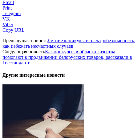
Email
Print
Telegram
VK
Viber
Copy URL
Предыдущая новость
Летние каникулы и электробезопасность:
как избежать несчастных случаев
Следующая новость
Как конкурсы в области качества
помогают в продвижении белорусских товаров, рассказали в
Госстандарте
Другие интересные новости