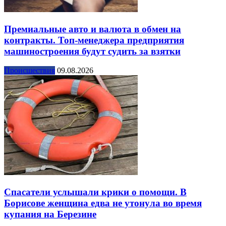
Премиальные авто и валюта в обмен на
контракты. Топ-менеджера предприятия
машиностроения будут судить за взятки
Происшествия
09.08.2026
Спасатели услышали крики о помощи. В
Борисове женщина едва не утонула во время
купания на Березине