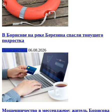
В Борисове на реке Березина спасли тонущего
подростка
Происшествия
06.08.2026
Мошенничество в мессенджере: житель Борисова