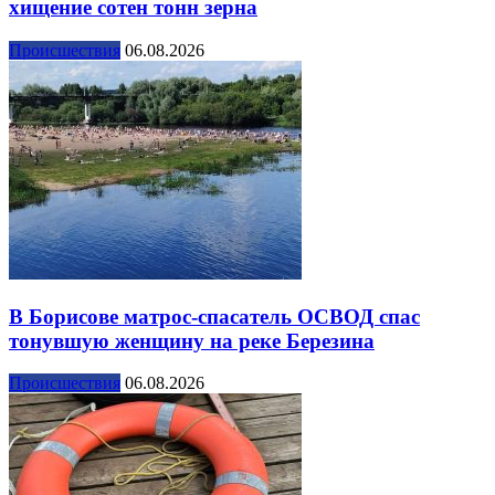
хищение сотен тонн зерна
Происшествия
06.08.2026
В Борисове матрос-спасатель ОСВОД спас
тонувшую женщину на реке Березина
Происшествия
06.08.2026