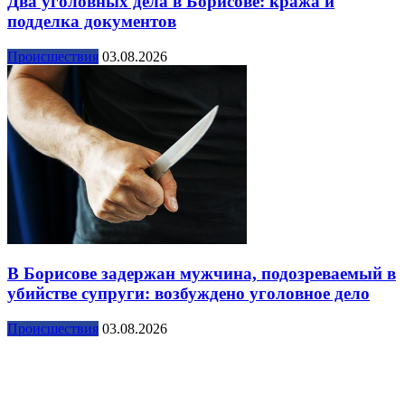
Два уголовных дела в Борисове: кража и
подделка документов
Происшествия
03.08.2026
В Борисове задержан мужчина, подозреваемый в
убийстве супруги: возбуждено уголовное дело
Происшествия
03.08.2026