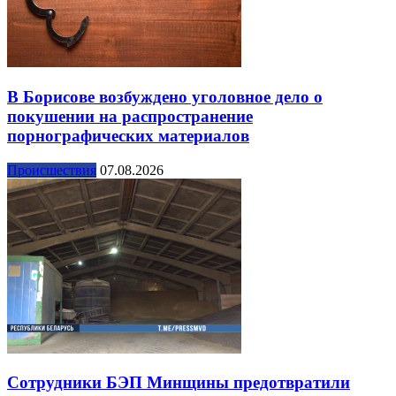
В Борисове возбуждено уголовное дело о
покушении на распространение
порнографических материалов
Происшествия
07.08.2026
Сотрудники БЭП Минщины предотвратили