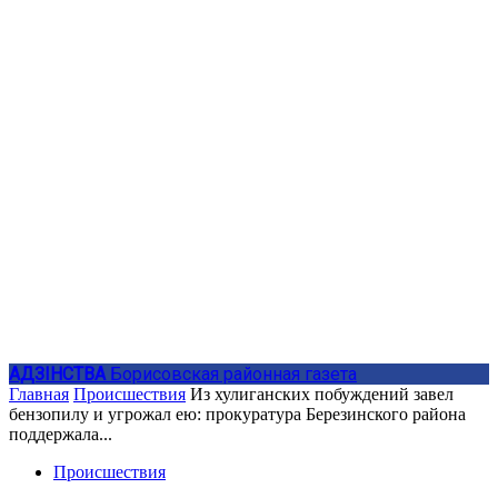
АДЗIНСТВА
Борисовская районная газета
Главная
Происшествия
Из хулиганских побуждений завел
бензопилу и угрожал ею: прокуратура Березинского района
поддержала...
Происшествия