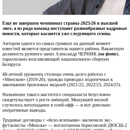
Еще не завершен чемпионат страны-2025/26 в высшей
лиге, а из ряда команд поступают разнообразные кадровые
новости, которые касаются уже следующего сезона.
Автором одного из самых громких на данный момент
известий является представитель нашего района. Вакантную
должность рулевого занял Александр ЧЕРНИК (
на фото
),
параллельно возглавляющий национальную сборную
Беларуси.
48-летний уроженец столицы очень долго работал с
«Минском» (2019-26), трижды приводил подопечных к
завоеванию бронзовых медалей (2021/22, 2022/23, 2024/25).
Назначение такого маститого специалиста безусловно
свидетельствует о росте амбиций. Минувшей весной
случилось непопадание в плей-офф — и вот довольно
оперативные выводы.
Трудовые договоры с «бело-зелеными» заключило экс-
футзалисты «Минска» — воспитанник борисовской ДЮСШ-2