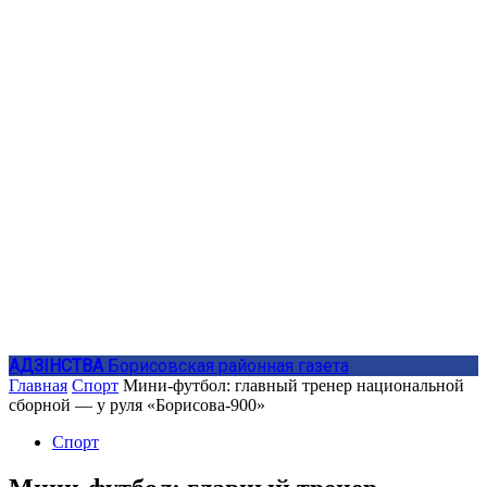
АДЗIНСТВА
Борисовская районная газета
Главная
Спорт
Мини-футбол: главный тренер национальной
сборной — у руля «Борисова-900»
Спорт