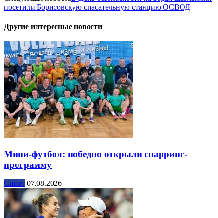
посетили Борисовскую спасательную станцию ОСВОД
Другие интересные новости
Мини-футбол: победно открыли спарринг-
программу
Спорт
07.08.2026