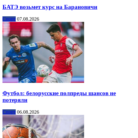
БАТЭ возьмет курс на Барановичи
Спорт
07.08.2026
Футбол: белорусские полпреды шансов не
потеряли
Спорт
06.08.2026