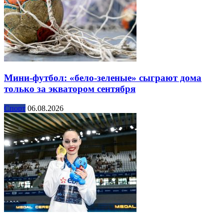
Мини-футбол: «бело-зеленые» сыграют дома
только за экватором сентября
Спорт
06.08.2026