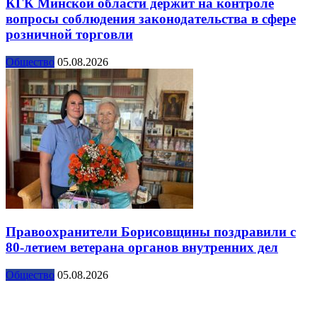
КГК Минской области держит на контроле
вопросы соблюдения законодательства в сфере
розничной торговли
Общество
05.08.2026
Правоохранители Борисовщины поздравили с
80-летием ветерана органов внутренних дел
Общество
05.08.2026