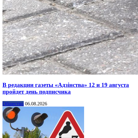
В редакции газеты «Адзінства» 12 и 19 августа
пройдет день подписчика
Общество
06.08.2026