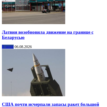
Латвия возобновила движение на границе с
Беларусью
В мире
06.08.2026
США почти исчерпали запасы ракет большой