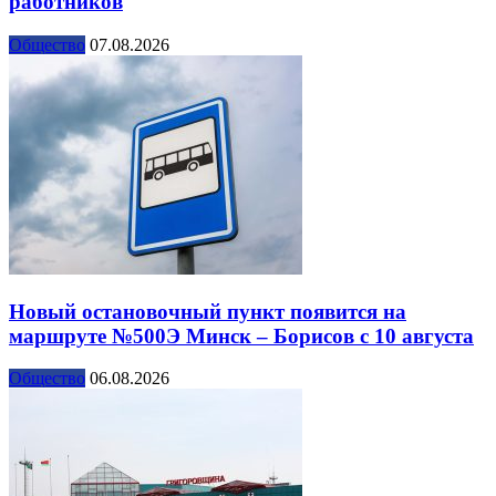
работников
Общество
07.08.2026
Новый остановочный пункт появится на
маршруте №500Э Минск – Борисов с 10 августа
Общество
06.08.2026