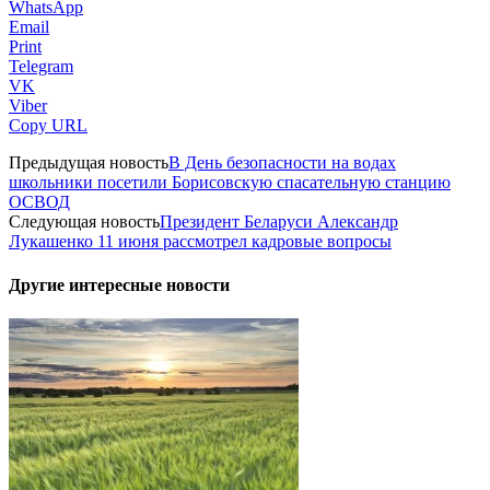
WhatsApp
Email
Print
Telegram
VK
Viber
Copy URL
Предыдущая новость
В День безопасности на водах
школьники посетили Борисовскую спасательную станцию
ОСВОД
Следующая новость
Президент Беларуси Александр
Лукашенко 11 июня рассмотрел кадровые вопросы
Другие интересные новости