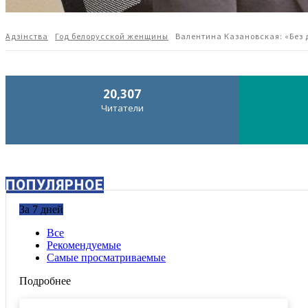
Адзiнства
Год белорусской женщины
Валентина Казановская: «Без
20,307
Читатели
ПОПУЛЯРНОЕ
За 7 дней
Все
Рекомендуемые
Самые просматриваемые
Подробнее