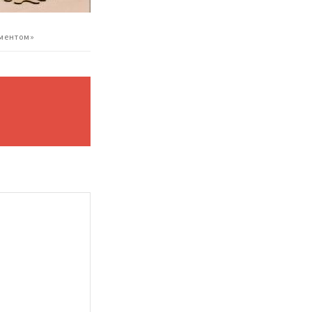
ументом»