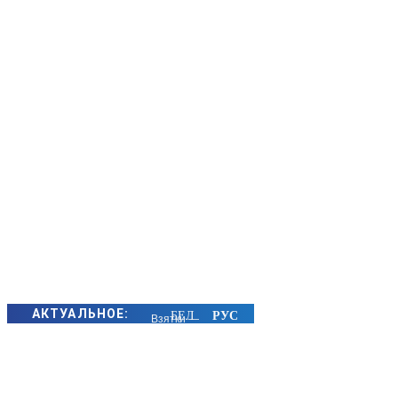
АКТУАЛЬНОЕ:
Взятки —
около 30 млн
российских
рублей. В