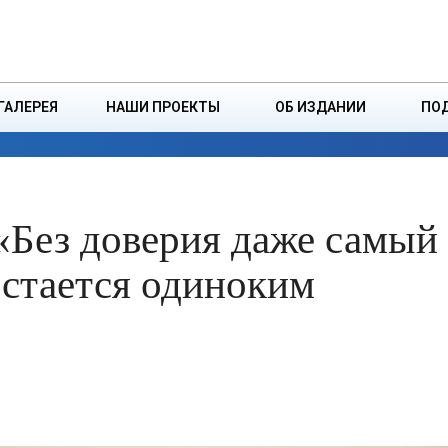
ДЗІНСТВА
БОРИСОВСКАЯ Р
ГАЛЕРЕЯ
НАШИ ПРОЕКТЫ
ОБ ИЗДАНИИ
ПО
ЭКОНОМИКА
ВЛАСТЬ
БЕЗОПАСНОСТЬ
«Без доверия даже самый
стается одиноким