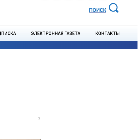
АЙОННАЯ ГАЗЕТА
ПОИСК
ДПИСКА
ЭЛЕКТРОННАЯ ГАЗЕТА
КОНТАКТЫ
СПОРТ
В СТРАНЕ
БЛАГОУСТРОЙСТВО
СОБЫТ
2