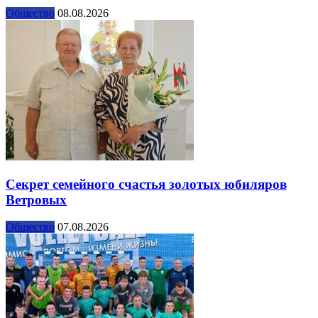
Общество
08.08.2026
Секрет семейного счастья золотых юбиляров
Ветровых
Общество
07.08.2026