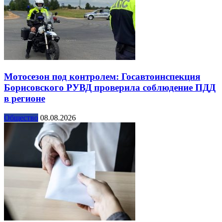
Мотосезон под контролем: Госавтоинспекция
Борисовского РУВД проверила соблюдение ПДД
в регионе
Общество
08.08.2026