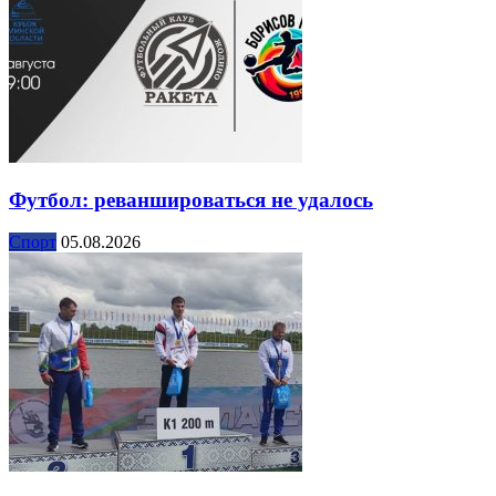
Футбол: реваншироваться не удалось
Спорт
05.08.2026