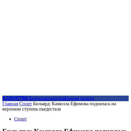
АДЗIНСТВА
Борисовская районная газета
Главная
Спорт
Бильярд: Камилла Ефимова поднялась на
верхнюю ступень пьедестала
Спорт