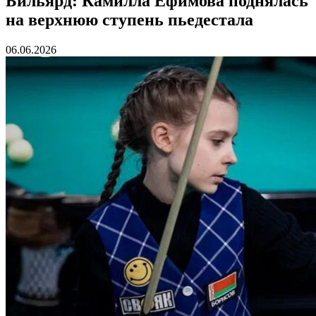
Бильярд: Камилла Ефимова поднялась
на верхнюю ступень пьедестала
06.06.2026