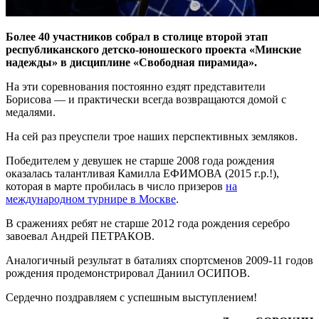
Более 40 участников собрал в столице второй этап
республиканского детско-юношеского проекта «Минские
надежды» в дисциплине «Свободная пирамида».
На эти соревнования постоянно ездят представители
Борисова — и практически всегда возвращаются домой с
медалями.
На сей раз преуспели трое наших перспективных земляков.
Победителем у девушек не старше 2008 года рождения
оказалась талантливая Камилла ЕФИМОВА (2015 г.р.!),
которая в марте пробилась в число призеров
на
международном турнире в Москве
.
В сражениях ребят не старше 2012 года рождения серебро
завоевал Андрей ПЕТРАКОВ.
Аналогичный результат в баталиях спортсменов 2009-11 годов
рождения продемонстрировал Даниил ОСИПОВ.
Сердечно поздравляем с успешным выступлением!