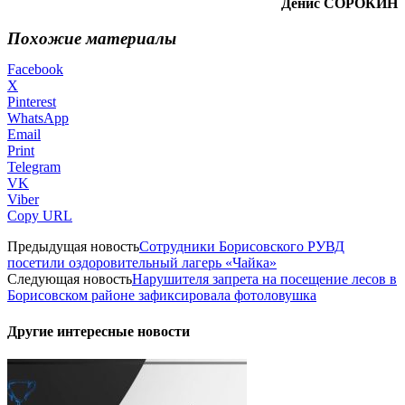
Денис СОРОКИН
Похожие материалы
Facebook
X
Pinterest
WhatsApp
Email
Print
Telegram
VK
Viber
Copy URL
Предыдущая новость
Сотрудники Борисовского РУВД
посетили оздоровительный лагерь «Чайка»
Следующая новость
Нарушителя запрета на посещение лесов в
Борисовском районе зафиксировала фотоловушка
Другие интересные новости