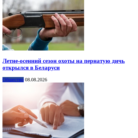
Летне-осенний сезон охоты на пернатую дичь
открылся в Беларуси
Общество
08.08.2026