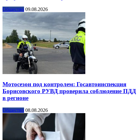
Общество
09.08.2026
Мотосезон под контролем: Госавтоинспекция
Борисовского РУВД проверила соблюдение ПДД
в регионе
Общество
08.08.2026