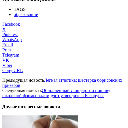
TAGS
образование
Facebook
X
Pinterest
WhatsApp
Email
Print
Telegram
VK
Viber
Copy URL
Предыдущая новость
Легкая атлетика: шестерка борисовских
призеров
Следующая новость
Обновленный стандарт по пошиву
школьной формы планируют утвердить в Беларуси
Другие интересные новости