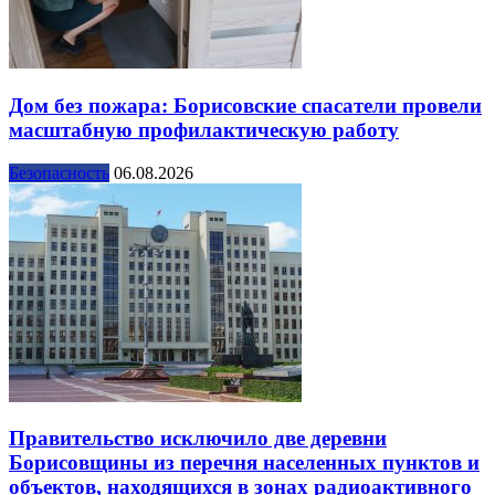
Дом без пожара: Борисовские спасатели провели
масштабную профилактическую работу
Безопасность
06.08.2026
Правительство исключило две деревни
Борисовщины из перечня населенных пунктов и
объектов, находящихся в зонах радиоактивного