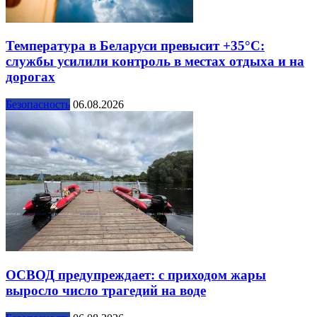
Температура в Беларуси превысит +35°С:
службы усилили контроль в местах отдыха и на
дорогах
Безопасность
06.08.2026
ОСВОД предупреждает: с приходом жары
выросло число трагедий на воде