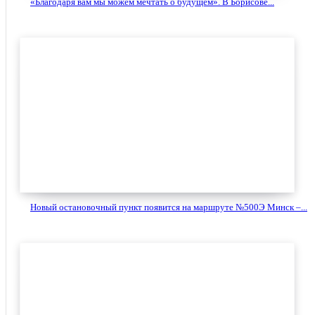
«Благодаря вам мы можем мечтать о будущем». В Борисове...
Новый остановочный пункт появится на маршруте №500Э Минск –...