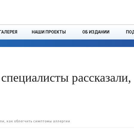
ДЗІНСТВА
БОРИСОВСКАЯ Р
ГАЛЕРЕЯ
НАШИ ПРОЕКТЫ
ОБ ИЗДАНИИ
ПО
ЭКОНОМИКА
ВЛАСТЬ
БЕЗОПАСНОСТЬ
 специалисты рассказали,
ли, как облегчить симптомы аллергии