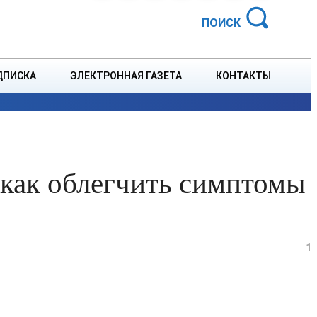
АЙОННАЯ ГАЗЕТА
ПОИСК
ДПИСКА
ЭЛЕКТРОННАЯ ГАЗЕТА
КОНТАКТЫ
СПОРТ
В СТРАНЕ
БЛАГОУСТРОЙСТВО
СОБЫТ
 как облегчить симптомы
1