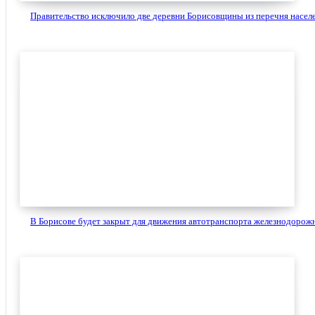
Правительство исключило две деревни Борисовщины из перечня населе
В Борисове будет закрыт для движения автотранспорта железнодорожн