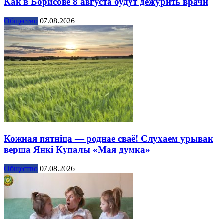
Как в Борисове 8 августа будут дежурить врачи
Общество
07.08.2026
Кожная пятніца — роднае сваё! Слухаем урывак
верша Янкі Купалы «Мая думка»
Общество
07.08.2026