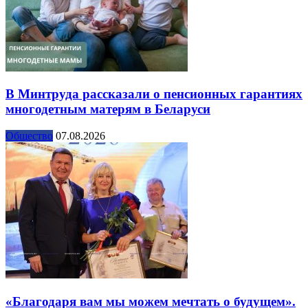
В Минтруда рассказали о пенсионных гарантиях
многодетным матерям в Беларуси
Общество
07.08.2026
«Благодаря вам мы можем мечтать о будущем».