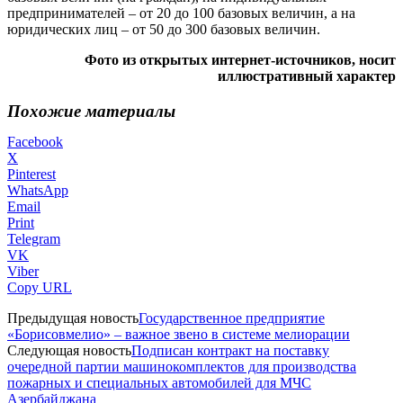
предпринимателей – от 20 до 100 базовых величин, а на
юридических лиц – от 50 до 300 базовых величин.
Фото из открытых интернет-источников, носит
иллюстративный характер
Похожие материалы
Facebook
X
Pinterest
WhatsApp
Email
Print
Telegram
VK
Viber
Copy URL
Предыдущая новость
Государственное предприятие
«Борисовмелио» – важное звено в системе мелиорации
Следующая новость
Подписан контракт на поставку
очередной партии машинокомплектов для производства
пожарных и специальных автомобилей для МЧС
Азербайджана