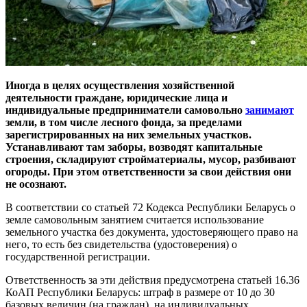
Иногда в целях осуществления хозяйственной
деятельности граждане, юридические лица и
индивидуальные предприниматели самовольно
занимают
земли, в том числе лесного фонда, за пределами
зарегистрированных на них земельных участков.
Устанавливают там заборы, возводят капитальные
строения, складируют стройматериалы, мусор, разбивают
огороды. При этом ответственности за свои действия они
не осознают.
В соответствии со статьей 72 Кодекса Республики Беларусь о
земле самовольным занятием считается использование
земельного участка без документа, удостоверяющего право на
него, то есть без свидетельства (удостоверения) о
государственной регистрации.
Ответственность за эти действия предусмотрена статьей 16.36
КоАП Республики Беларусь: штраф в размере от 10 до 30
базовых величин (на граждан), на индивидуальных