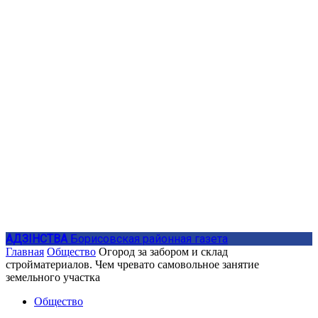
АДЗIНСТВА
Борисовская районная газета
Главная
Общество
Огород за забором и склад
стройматериалов. Чем чревато самовольное занятие
земельного участка
Общество