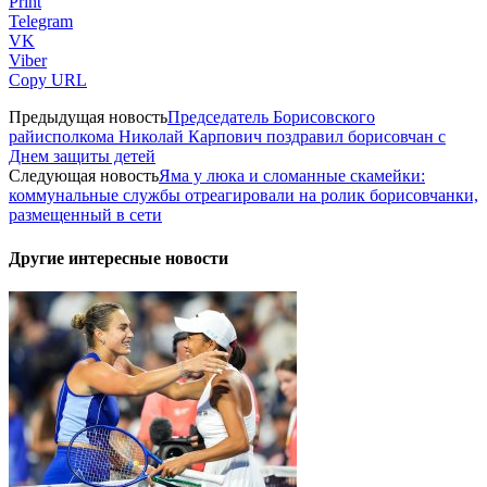
Print
Telegram
VK
Viber
Copy URL
Предыдущая новость
Председатель Борисовского
райисполкома Николай Карпович поздравил борисовчан с
Днем защиты детей
Следующая новость
Яма у люка и сломанные скамейки:
коммунальные службы отреагировали на ролик борисовчанки,
размещенный в сети
Другие интересные новости