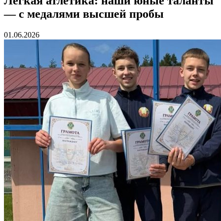
Легкая атлетика: наши юные таланты
— с медалями высшей пробы
01.06.2026