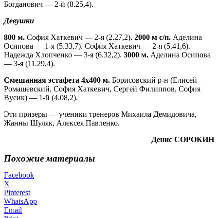
Богданович — 2-й (8.25,4).
Девушки
800 м.
София Хаткевич — 2-я (2.27,2).
2000 м с
/п.
Аделина
Осипова — 1-я (5.33,7). София Хаткевич — 2-я (5.41,6).
Надежда Хлопченко — 3-я (6.32,2).
3000 м.
Аделина Осипова
— 3-я (11.29,4).
Смешанная эстафета 4х400 м.
Борисовский р-н (Елисей
Ромашевский, София Хаткевич, Сергей Филиппов, София
Вусик) — 1-й (4.08,2).
Эти призеры — ученики тренеров Михаила Демидовича,
Жанны Шуляк, Алексея Павленко.
Денис СОРОКИН
Похожие материалы
Facebook
X
Pinterest
WhatsApp
Email