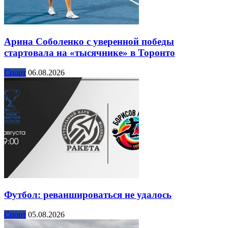
Арина Соболенко с уверенной победы
стартовала на «тысячнике» в Торонто
Спорт
06.08.2026
Футбол: реваншироваться не удалось
Спорт
05.08.2026