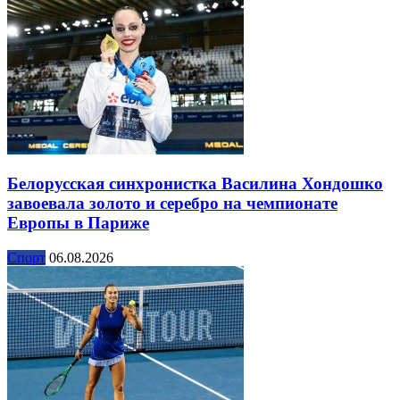
Белорусская синхронистка Василина Хондошко
завоевала золото и серебро на чемпионате
Европы в Париже
Спорт
06.08.2026