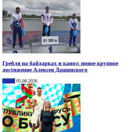
Гребля на байдарках и каноэ: новое крупное
достижение Алексея Дащинского
Спорт
05.08.2026