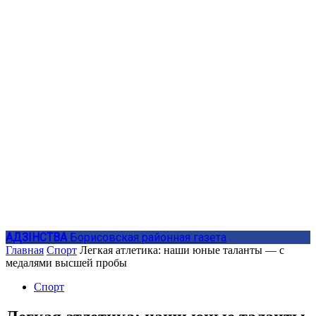
АДЗIНСТВА
Борисовская районная газета
Главная
Спорт
Легкая атлетика: наши юные таланты — с
медалями высшей пробы
Спорт