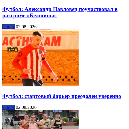
Футбол: Александр Павловец поучаствовал в
разгроме «Белшины»
Спорт
02.08.2026
Футбол: стартовый барьер преодолен уверенно
Спорт
02.08.2026