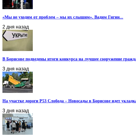
«Мы не уходим от проблем – мы их слышим». Вадим Гигин...
2 дня назад
В Борисове подведены итоги конкурса на лучшее сооружение гражд
3 дня назад
На участке дороги Р53 Слобода – Новосады в Борисове идет укладка
3 дня назад