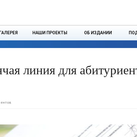
ДЗІНСТВА
БОРИСОВСКАЯ Р
ГАЛЕРЕЯ
НАШИ ПРОЕКТЫ
ОБ ИЗДАНИИ
ПО
ЭКОНОМИКА
ВЛАСТЬ
БЕЗОПАСНОСТЬ
ячая линия для абитуриен
иентов