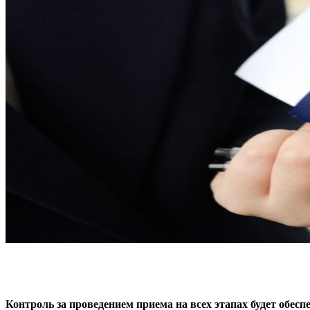
Контроль за проведением приема на всех этапах будет обеспе