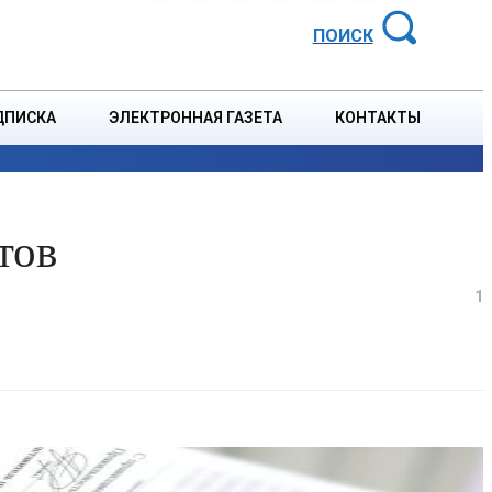
АЙОННАЯ ГАЗЕТА
ПОИСК
ДПИСКА
ЭЛЕКТРОННАЯ ГАЗЕТА
КОНТАКТЫ
СПОРТ
В СТРАНЕ
БЛАГОУСТРОЙСТВО
СОБЫТ
тов
1