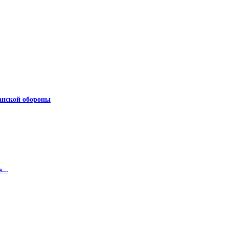
анской обороны
...