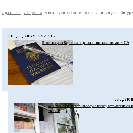
Адзiнства
Общество
В Беларуси работает горячая линия для абитур
ПРЕДЫДУЩАЯ НОВОСТЬ
Школьница из Борисова поделилась впечатлениями от ЦЭ
СЛЕДУЮЩ
КГК Минской области проверил работу автомагазинов 
жителей