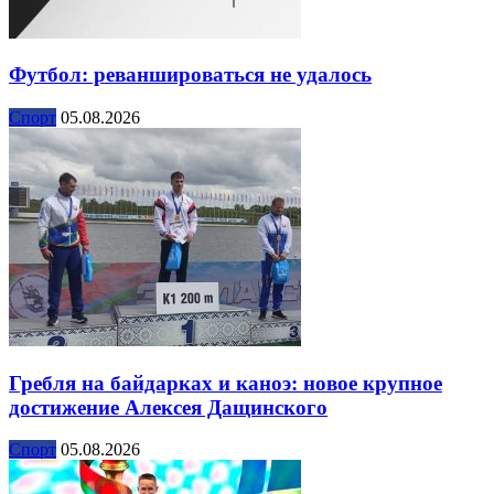
Футбол: реваншироваться не удалось
Спорт
05.08.2026
Гребля на байдарках и каноэ: новое крупное
достижение Алексея Дащинского
Спорт
05.08.2026