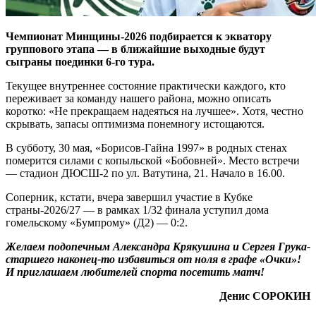
Чемпионат Минщины-2026 подбирается к экватору
группового этапа — в ближайшие выходные будут
сыграны поединки 6-го тура.
Текущее внутреннее состояние практически каждого, кто
переживает за команду нашего района, можно описать
коротко: «Не прекращаем надеяться на лучшее». Хотя, честно
скрывать, запасы оптимизма понемногу истощаются.
В субботу, 30 мая, «Борисов-Гайна 1997» в родных стенах
померится силами с копыльской «Бобовней». Место встречи
— стадион ДЮСШ-2 по ул. Ватутина, 21. Начало в 16.00.
Соперник, кстати, вчера завершил участие в Кубке
страны-2026/27 — в рамках 1/32 финала уступил дома
гомельскому «Бумпрому» (Д2) — 0:2.
Желаем подопечным Александра Крякушина и Сергея Грука-
старшего наконец-то избавиться от ноля в графе «Очки»!
И приглашаем любителей спорта посетить матч!
Денис СОРОКИН