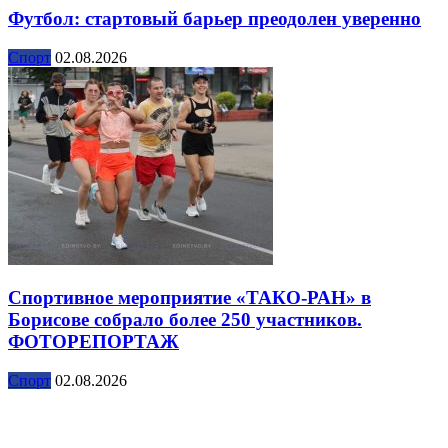
Футбол: стартовый барьер преодолен уверенно
Спорт
02.08.2026
Спортивное мероприятие «ТАКО-РАН» в
Борисове собрало более 250 участников.
ФОТОРЕПОРТАЖ
Спорт
02.08.2026