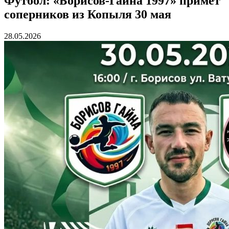
Футбол: «Борисов-Гайна 1997» примет
соперников из Копыля 30 мая
28.05.2026