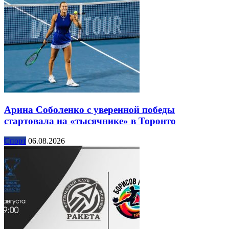
Арина Соболенко с уверенной победы
стартовала на «тысячнике» в Торонто
Спорт
06.08.2026