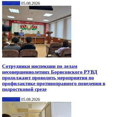
Общество
05.08.2026
Сотрудники инспекции по делам
несовершеннолетних Борисовского РУВД
продолжают проводить мероприятия по
профилактике противоправного поведения в
подростковой среде
Общество
05.08.2026