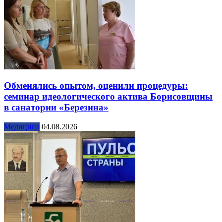
Обменялись опытом, оценили процедуры:
семинар идеологического актива Борисовщины
в санатории «Березина»
Медицина
04.08.2026