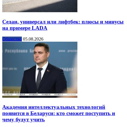
Седан, универсал или лифтбек: плюсы и минусы
на примере LADA
Общество
05.08.2026
Академия интеллектуальных технологий
появится в Беларуси: кто сможет поступить и
чему будут учить