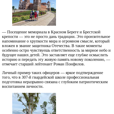
— Посещение мемориала в Красном Береге и Брестской
крепости — это не просто дань традиции. Это пронзительное
напоминание о хрупкости мира и огромном смысле, который
вложен в звание защитника Отечества. В такие моменты
особенно остро чувствуешь ответственность за мирное небо и
будущее наших детей. Это заставляет еще глубже осмыслить
историю и передать эту живую память новому поколению, —
отмечает старший лейтенант Роман Понфилов.
Личный пример таких офицеров — яркое подтверждение
того, что в 307-й гвардейской школе профессиональная
подготовка неразрывно связана с глубоким патриотическим
воспитанием личности.