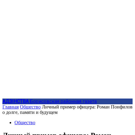
АДЗIНСТВА
Борисовская районная газета
Главная
Общество
Личный пример офицера: Роман Понфилов
о долге, памяти и будущем
Общество