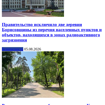
Правительство исключило две деревни
Борисовщины из перечня населенных пунктов и
объектов, находящихся в зонах радиоактивного
загрязнения
Безопасность
05.08.2026