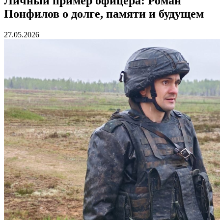
Личный пример офицера: Роман
Понфилов о долге, памяти и будущем
27.05.2026