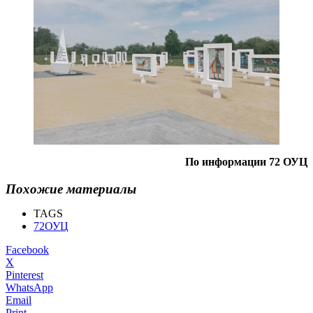
По информации 72 ОУЦ
Похожие материалы
TAGS
72ОУЦ
Facebook
X
Pinterest
WhatsApp
Email
Print