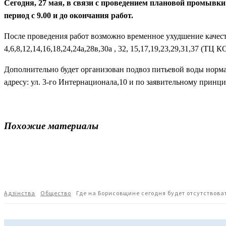
Сегодня, 27 мая, в связи с проведением плановой промывк
период с 9.00 и до окончания работ.
После проведения работ возможно временное ухудшение качеств
4,6,8,12,14,16,18,24,24а,28в,30а , 32, 15,17,19,23,29,31,37 (ТЦ
Дополнительно будет организован подвоз питьевой воды норма
адресу: ул. 3-го Интернационала,10 и по заявительному принци
Похожие материалы
Поделиться
Адзiнства
Общество
Где на Борисовщине сегодня будет отсутствова