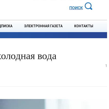
АЙОННАЯ ГАЗЕТА
ПОИСК
ДПИСКА
ЭЛЕКТРОННАЯ ГАЗЕТА
КОНТАКТЫ
СПОРТ
В СТРАНЕ
БЛАГОУСТРОЙСТВО
СОБЫТ
холодная вода
1