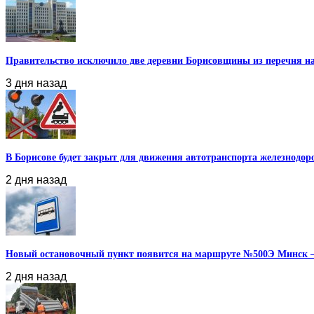
Правительство исключило две деревни Борисовщины из перечня нас
3 дня назад
В Борисове будет закрыт для движения автотранспорта железнодоро
2 дня назад
Новый остановочный пункт появится на маршруте №500Э Минск – 
2 дня назад