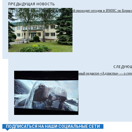
ПРЕДЫДУЩАЯ НОВОСТЬ
День открытых дверей проходит сегодня в ИМНС по Борис
району
СЛЕДУЮЩ
Герои среди нас. Главный редактор «Адзінства» — о гер
времена
ПОДПИСАТЬСЯ НА НАШИ СОЦИАЛЬНЫЕ СЕТИ