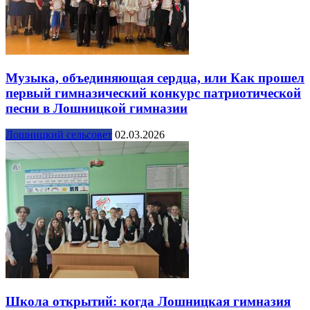
Музыка, объединяющая сердца, или Как прошел
первый гимназический конкурс патриотической
песни в Лошницкой гимназии
Лошницкий сельсовет
02.03.2026
Школа открытий: когда Лошницкая гимназия