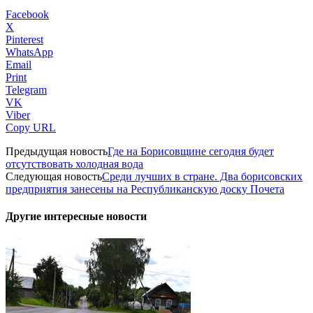
Facebook
X
Pinterest
WhatsApp
Email
Print
Telegram
VK
Viber
Copy URL
Предыдущая новость
Где на Борисовщине сегодня будет
отсутствовать холодная вода
Следующая новость
Среди лучших в стране. Два борисовских
предприятия занесены на Республиканскую доску Почета
Другие интересные новости