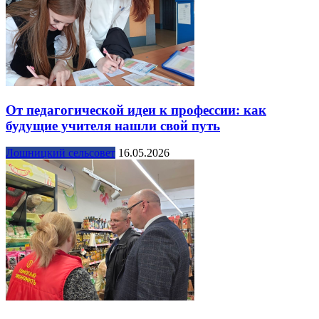
От педагогической идеи к профессии: как
будущие учителя нашли свой путь
Лошницкий сельсовет
16.05.2026