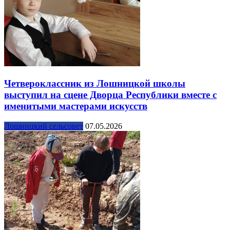
Четвероклассник из Лошницкой школы
выступил на сцене Дворца Республики вместе с
именитыми мастерами искусств
Лошницкий сельсовет
07.05.2026