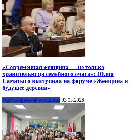
«Современная женщина — не только
хранительница семейного очага»: Юлия
Саматыго выступила на форуме «Женщина и
будущее деревни»
Год белорусской женщины
03.03.2026