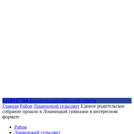
АДЗIНСТВА
Борисовская районная газета
Главная
Район
Лошницкий сельсовет
Единое родительское
собрание прошло в Лошницкой гимназии в интересном
формате
Район
Лошницкий сельсовет