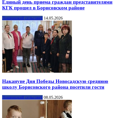
Единый день приема граждан представителями
КГК прошел в Борисовском районе
Лошницкий сельсовет
14.05.2026
Накануне Дня Победы Новосадскую среднюю
школу Борисовского района посетили гости
Лошницкий сельсовет
08.05.2026