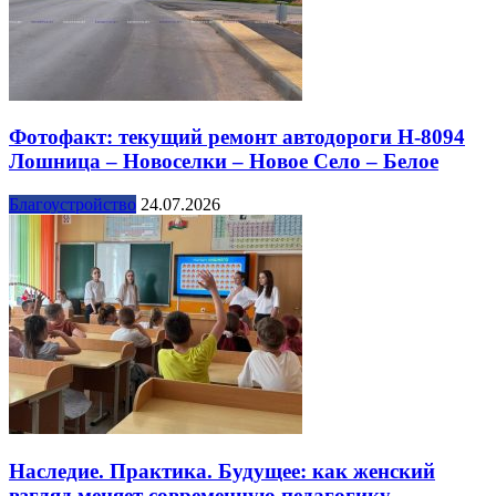
Фотофакт: текущий ремонт автодороги Н-8094
Лошница – Новоселки – Новое Село – Белое
Благоустройство
24.07.2026
Наследие. Практика. Будущее: как женский
взгляд меняет современную педагогику.