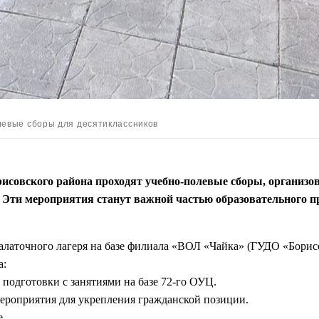
левые сборы для десятиклассников
орисовского района проходят учебно-полевые сборы, организо
Эти мероприятия станут важной частью образовательного пр
палаточного лагеря на базе филиала «ВОЛ «Чайка» (ГУДО «Борис
а:
одготовки с занятиями на базе 72-го ОУЦ.
ероприятия для укрепления гражданской позиции.
е.