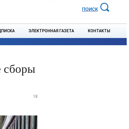
АЙОННАЯ ГАЗЕТА
ПОИСК
ДПИСКА
ЭЛЕКТРОННАЯ ГАЗЕТА
КОНТАКТЫ
СПОРТ
В СТРАНЕ
БЛАГОУСТРОЙСТВО
СОБЫТ
е сборы
18