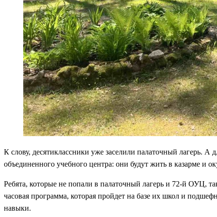
К слову, десятиклассники уже заселили палаточный лагерь. А 
объединенного учебного центра: они будут жить в казарме и о
Ребята, которые не попали в палаточный лагерь и 72-й ОУЦ, та
часовая программа, которая пройдет на базе их школ и подшеф
навыки.