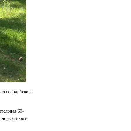
-го гвардейского
ательная 60-
е нормативы и