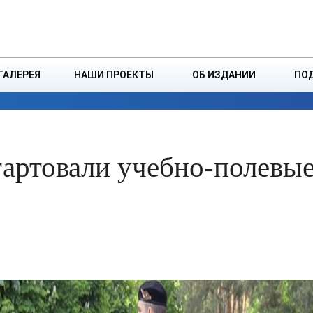
ДЗІНСТВА
БОРИСОВСКАЯ Р
ГАЛЕРЕЯ
НАШИ ПРОЕКТЫ
ОБ ИЗДАНИИ
ПО
ЭКОНОМИКА
ВЛАСТЬ
БЕЗОПАСНОСТЬ
тартовали учебно-полевы