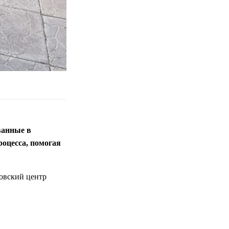
ванные в
оцесса, помогая
овский центр