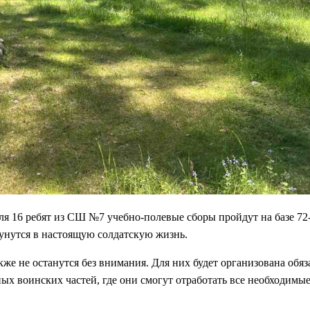
для 16 ребят из СШ №7 учебно-полевые сборы пройдут на базе 72
кунутся в настоящую солдатскую жизнь.
кже не останутся без внимания. Для них будет организована обяз
ных воинских частей, где они смогут отработать все необходимы