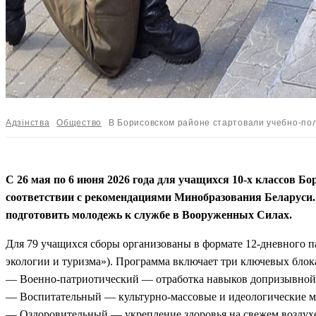
Адзiнства
Общество
В Борисовском районе стартовали учебно-по
С 26 мая по 6 июня 2026 года для учащихся 10-х классов Б
соответствии с рекомендациями Минобразования Беларуси. 
подготовить молодежь к службе в Вооруженных Силах.
Для 79 учащихся сборы организованы в формате 12-дневного 
экологии и туризма»). Программа включает три ключевых блок
— Военно-патриотический — отработка навыков допризывной п
— Воспитательный — культурно-массовые и идеологические м
— Оздоровительный — укрепление здоровья на свежем воздух