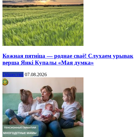
Кожная пятніца — роднае сваё! Слухаем урывак
верша Янкі Купалы «Мая думка»
Общество
07.08.2026