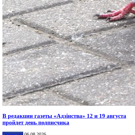
В редакции газеты «Адзінства» 12 и 19 августа
пройдет день подписчика
Общество
06.08.2026