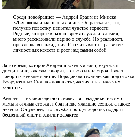
Среди новобранцев — Андрей Браим из Минска,
320-я школа инженерных войск. Он рассказал, что,
получив повестку, испытал чувство гордости.
Родные, которые в разное время служили в армии,
много рассказывали парню о службе. Но реальность
превзошла все ожидания. Рассчитывает на развитие
личностных качеств и рост над самим собой.
За то время, которое Андрей провел в армии, научился
дисциплине, как сам говорит, в строю и вне строя. Начал
говорить меньше и чётче. Порадовала техническая подготовка
Вооруженных Сил, возможность участия в тактических
занятиях.
Андрей — из многодетной семьи. На гражданке помимо
мамы и отчима его ждут брат и две младшие сестры, а также
невеста. Он уверен, что служба пройдет хорошо, подарит
бесценный опыт и закалит характер.