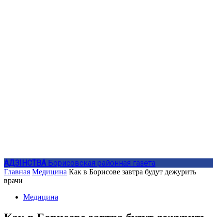
АДЗIНСТВА
Борисовская районная газета
Главная
Медицина
Как в Борисове завтра будут дежурить
врачи
Медицина