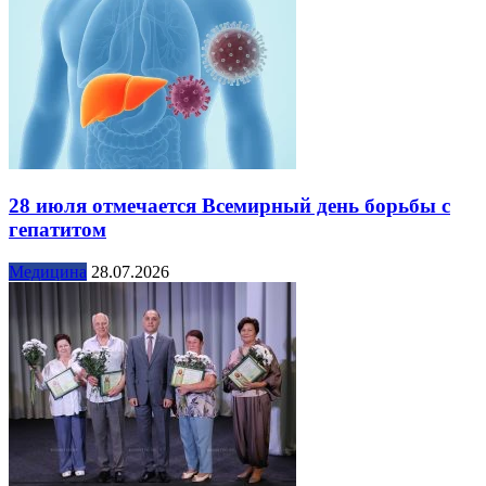
28 июля отмечается Всемирный день борьбы с
гепатитом
Медицина
28.07.2026