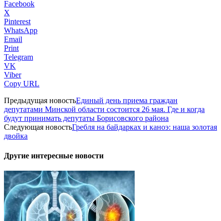
Facebook
X
Pinterest
WhatsApp
Email
Print
Telegram
VK
Viber
Copy URL
Предыдущая новость
Единый день приема граждан
депутатами Минской области состоится 26 мая. Где и когда
будут принимать депутаты Борисовского района
Следующая новость
Гребля на байдарках и каноэ: наша золотая
двойка
Другие интересные новости