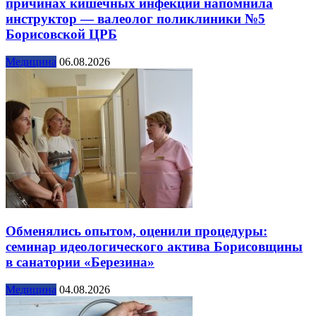
причинах кишечных инфекций напомнила
инструктор — валеолог поликлиники №5
Борисовской ЦРБ
Медицина
06.08.2026
Обменялись опытом, оценили процедуры:
семинар идеологического актива Борисовщины
в санатории «Березина»
Медицина
04.08.2026