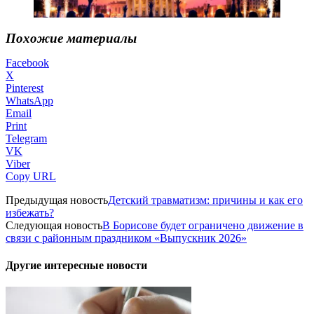
Похожие материалы
Facebook
X
Pinterest
WhatsApp
Email
Print
Telegram
VK
Viber
Copy URL
Предыдущая новость
Детский травматизм: причины и как его
избежать?
Следующая новость
В Борисове будет ограничено движение в
связи с районным праздником «Выпускник 2026»
Другие интересные новости