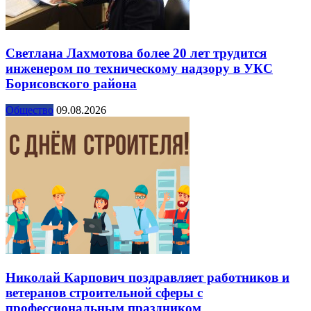
Светлана Лахмотова более 20 лет трудится
инженером по техническому надзору в УКС
Борисовского района
Общество
09.08.2026
Николай Карпович поздравляет работников и
ветеранов строительной сферы с
профессиональным праздником