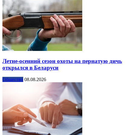
Летне-осенний сезон охоты на пернатую дичь
открылся в Беларуси
Общество
08.08.2026