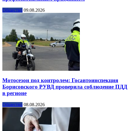
Общество
09.08.2026
Мотосезон под контролем: Госавтоинспекция
Борисовского РУВД проверила соблюдение ПДД
в регионе
Общество
08.08.2026