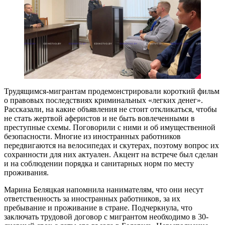
Трудящимся-мигрантам продемонстрировали короткий фильм
о правовых последствиях криминальных «легких денег».
Рассказали, на какие объявления не стоит откликаться, чтобы
не стать жертвой аферистов и не быть вовлеченными в
преступные схемы. Поговорили с ними и об имущественной
безопасности. Многие из иностранных работников
передвигаются на велосипедах и скутерах, поэтому вопрос их
сохранности для них актуален. Акцент на встрече был сделан
и на соблюдении порядка и санитарных норм по месту
проживания.
Марина Беляцкая напомнила нанимателям, что они несут
ответственность за иностранных работников, за их
пребывание и проживание в стране. Подчеркнула, что
заключать трудовой договор с мигрантом необходимо в 30-