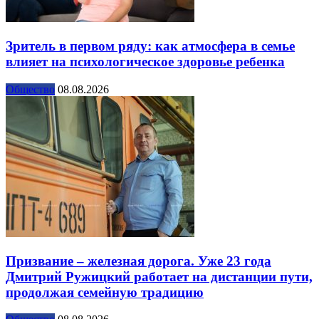
Зритель в первом ряду: как атмосфера в семье
влияет на психологическое здоровье ребенка
Общество
08.08.2026
Призвание – железная дорога. Уже 23 года
Дмитрий Ружицкий работает на дистанции пути,
продолжая семейную традицию