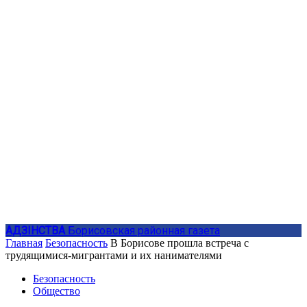
АДЗIНСТВА
Борисовская районная газета
Главная
Безопасность
В Борисове прошла встреча с
трудящимися-мигрантами и их нанимателями
Безопасность
Общество