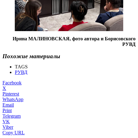
Ирина МАЛИНОВСКАЯ, фото автора и Борисовского
РУВД
Похожие материалы
TAGS
РУВД
Facebook
X
Pinterest
WhatsApp
Email
Print
Telegram
VK
Viber
Copy URL