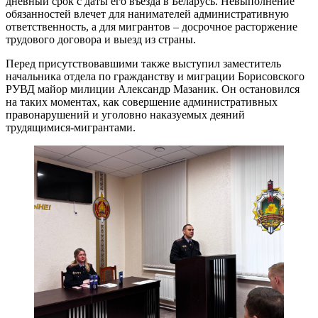
дневный срок с даты его въезда в Беларусь. Невыполнение
обязанностей влечет для нанимателей административную
ответственность, а для мигрантов – досрочное расторжение
трудового договора и выезд из страны.
Перед присутствовавшими также выступил заместитель
начальника отдела по гражданству и миграции Борисовского
РУВД майор милиции Александр Мазаник. Он остановился
на таких моментах, как совершение административных
правонарушений и уголовно наказуемых деяний
трудящимися-мигрантами.