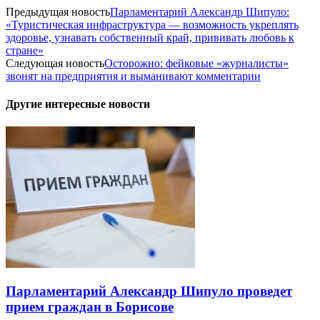
Предыдущая новость
Парламентарий Александр Шипуло:
«Туристическая инфраструктура — возможность укреплять
здоровье, узнавать собственный край, прививать любовь к
стране»
Следующая новость
Осторожно: фейковые «журналисты»
звонят на предприятия и выманивают комментарии
Другие интересные новости
Парламентарий Александр Шипуло проведет
прием граждан в Борисове