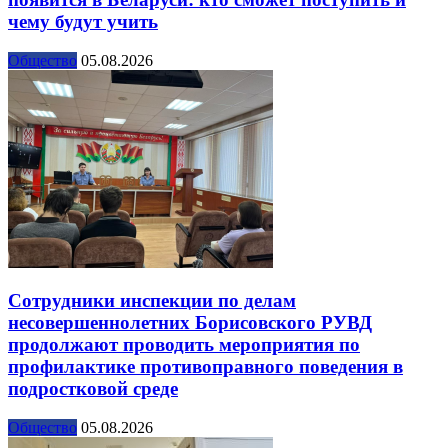
чему будут учить
Общество
05.08.2026
Сотрудники инспекции по делам
несовершеннолетних Борисовского РУВД
продолжают проводить мероприятия по
профилактике противоправного поведения в
подростковой среде
Общество
05.08.2026