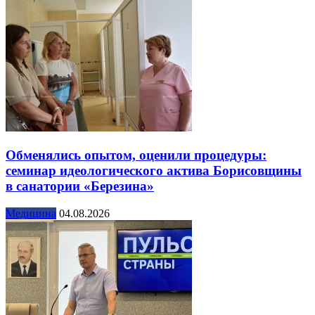
Обменялись опытом, оценили процедуры:
семинар идеологического актива Борисовщины
в санатории «Березина»
Медицина
04.08.2026