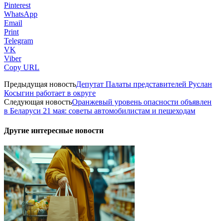
Pinterest
WhatsApp
Email
Print
Telegram
VK
Viber
Copy URL
Предыдущая новость
Депутат Палаты представителей Руслан
Косыгин работает в округе
Следующая новость
Оранжевый уровень опасности объявлен
в Беларуси 21 мая: советы автомобилистам и пешеходам
Другие интересные новости