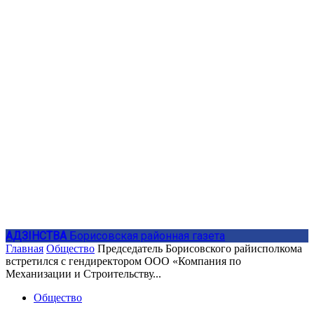
АДЗIНСТВА
Борисовская районная газета
Главная
Общество
Председатель Борисовского райисполкома
встретился с гендиректором ООО «Компания по
Механизации и Строительству...
Общество