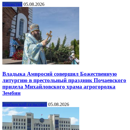
Общество
05.08.2026
Владыка Амвросий совершил Божественную
литургию в престольный праздник Почаевского
придела Михайловского храма агрогородка
Зембин
Зембинский сельсовет
05.08.2026