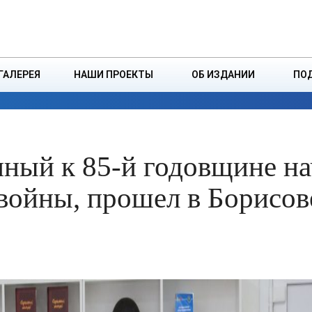
ДЗІНСТВА
БОРИСОВСКАЯ Р
ГАЛЕРЕЯ
НАШИ ПРОЕКТЫ
ОБ ИЗДАНИИ
ПО
ЭКОНОМИКА
ВЛАСТЬ
БЕЗОПАСНОСТЬ
нный к 85-й годовщине на
войны, прошел в Борисов