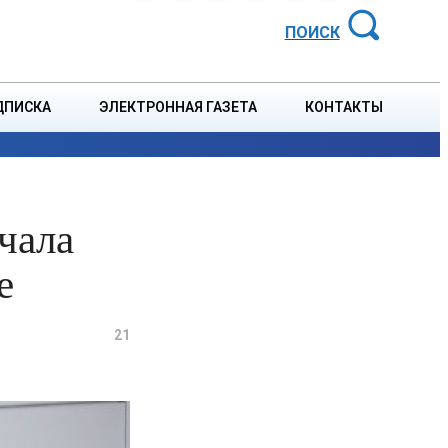
АЙОННАЯ ГАЗЕТА
ПОИСК
ДПИСКА
ЭЛЕКТРОННАЯ ГАЗЕТА
КОНТАКТЫ
СПОРТ
В СТРАНЕ
БЛАГОУСТРОЙСТВО
СОБЫТ
чала
е
21