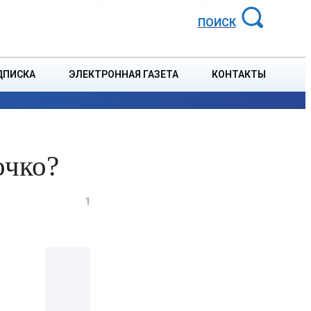
АЙОННАЯ ГАЗЕТА
ПОИСК
ДПИСКА
ЭЛЕКТРОННАЯ ГАЗЕТА
КОНТАКТЫ
СПОРТ
В СТРАНЕ
БЛАГОУСТРОЙСТВО
СОБЫТ
очко?
1