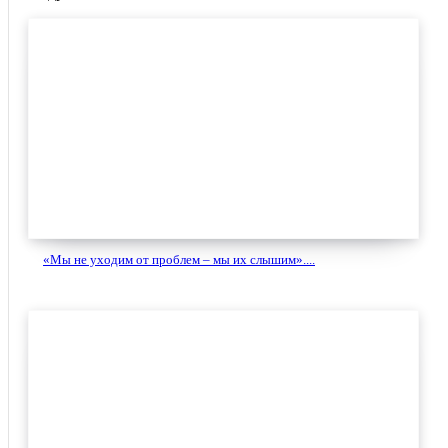
«Мы не уходим от проблем – мы их слышим»....