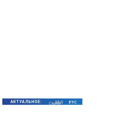
АКТУАЛЬНОЕ:
Сергей
Макрицкий
снова в
лидерах: