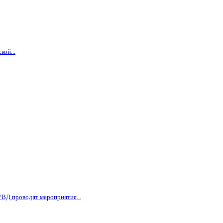
кой...
ВД проводят мероприятия...