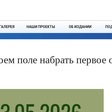
ДЗІНСТВА
БОРИСОВСКАЯ Р
ГАЛЕРЕЯ
НАШИ ПРОЕКТЫ
ОБ ИЗДАНИИ
ПО
ЭКОНОМИКА
ВЛАСТЬ
БЕЗОПАСНОСТЬ
воем поле набрать первое 