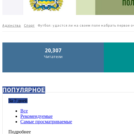
Адзiнства
Спорт
Футбол: удастся ли на своем поле набрать первое о
20,307
Читатели
ПОПУЛЯРНОЕ
За 7 дней
Все
Рекомендуемые
Самые просматриваемые
Подробнее