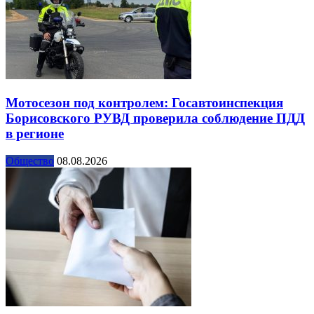
Мотосезон под контролем: Госавтоинспекция
Борисовского РУВД проверила соблюдение ПДД
в регионе
Общество
08.08.2026