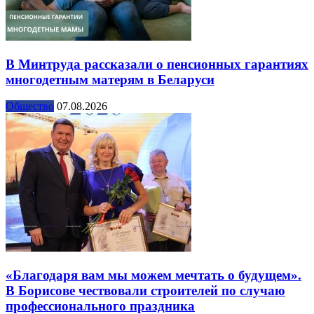
В Минтруда рассказали о пенсионных гарантиях
многодетным матерям в Беларуси
Общество
07.08.2026
«Благодаря вам мы можем мечтать о будущем».
В Борисове чествовали строителей по случаю
профессионального праздника