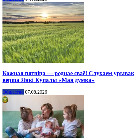
Кожная пятніца — роднае сваё! Слухаем урывак
верша Янкі Купалы «Мая думка»
Общество
07.08.2026