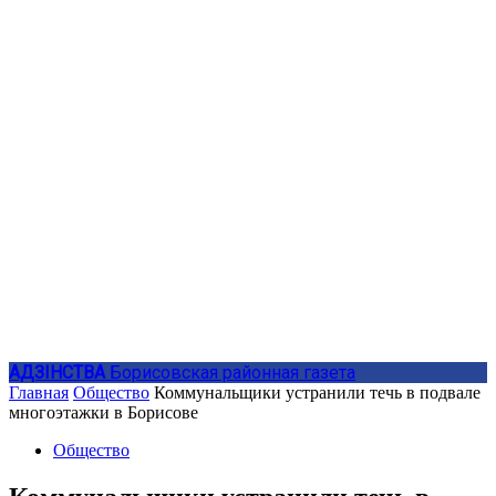
АДЗIНСТВА
Борисовская районная газета
Главная
Общество
Коммунальщики устранили течь в подвале
многоэтажки в Борисове
Общество