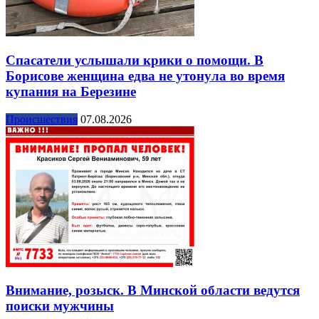
Спасатели услышали крики о помощи. В
Борисове женщина едва не утонула во время
купания на Березине
Происшествия
07.08.2026
Внимание, розыск. В Минской области ведутся
поиски мужчины