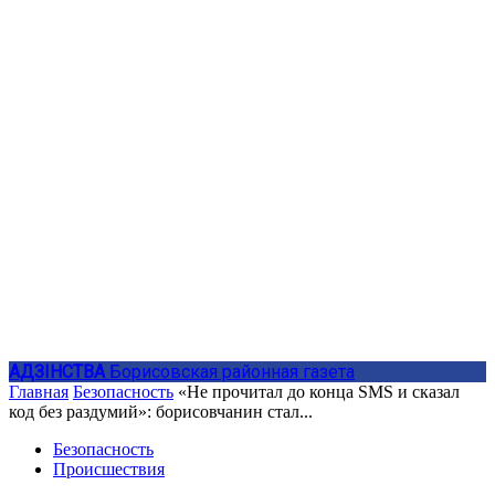
АДЗIНСТВА
Борисовская районная газета
Главная
Безопасность
«Не прочитал до конца SMS и сказал
код без раздумий»: борисовчанин стал...
Безопасность
Происшествия