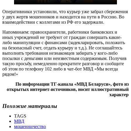
Оперативники установили, что курьер уже забрал сбережения
у двух жертв мошенников и находится на пути в Россию. Во
взаимодействии с коллегами из РФ его задержали.
Напоминаем: правоохранители, работники банковских и
иных учреждений не требуют от граждан совершать какие-
либо манипуляции с финансами (задекларировать, положить
на безопасный счет, отдать курьеру и т.д.). Не соглашайтесь
выполнять требования незнакомцев забирать у кого-либо
посылки с деньгами или неизвестным содержимым. Получив
такую просьбу, немедленно прекратите разговор и сообщите
об этом по телефону 102 либо в чат-бот МВД «Мы всегда
рядом!»
По информации ТГ-канала «МВД Беларуси», фото из
открытых интернет-источников, носит иллюстративный
характер
Похожие материалы
TAGS
МВД
мошенничество