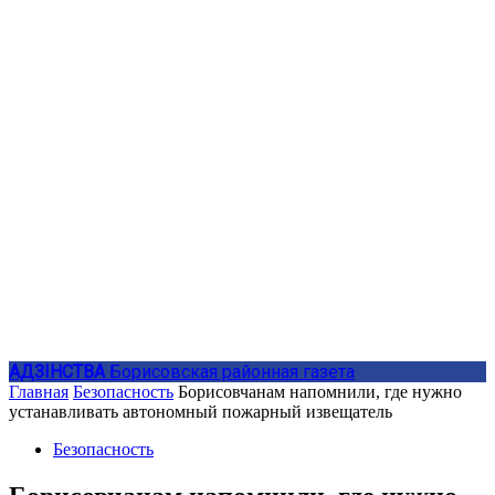
АДЗIНСТВА
Борисовская районная газета
Главная
Безопасность
Борисовчанам напомнили, где нужно
устанавливать автономный пожарный извещатель
Безопасность