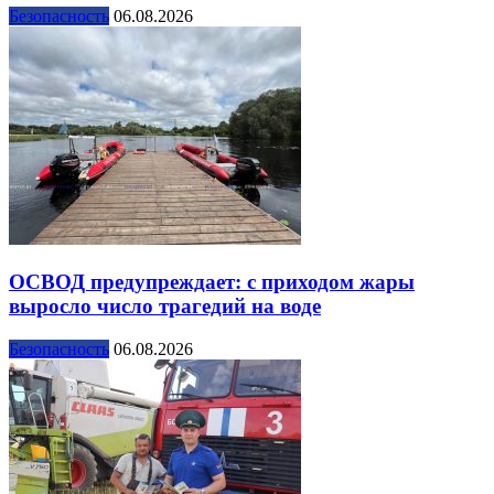
Безопасность
06.08.2026
ОСВОД предупреждает: с приходом жары
выросло число трагедий на воде
Безопасность
06.08.2026