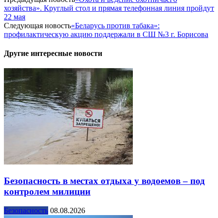
хозяйства». Круглый стол и прямая телефонная линия пройдут
22 мая
Следующая новость
«Беларусь против табака»:
профилактическую акцию поддержали в СШ №3 г. Борисова
Другие интересные новости
Безопасность в местах отдыха у водоемов – под
контролем милиции
Безопасность
08.08.2026