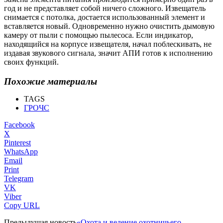
год и не представляет собой ничего сложного. Извещатель
снимается с потолка, достается использованный элемент и
вставляется новый. Одновременно нужно очистить дымовую
камеру от пыли с помощью пылесоса. Если индикатор,
находящийся на корпусе извещателя, начал поблескивать, не
издавая звукового сигнала, значит АПИ готов к исполнению
своих функций.
Похожие материалы
TAGS
ГРОЧС
Facebook
X
Pinterest
WhatsApp
Email
Print
Telegram
VK
Viber
Copy URL
Предыдущая новость
«Охота и ведение охотничьего