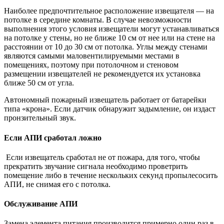
Наиболее предпочтительное расположение извещателя — на
потолке в середине комнаты. В случае невозможности
выполнения этого условия извещатели могут устанавливаться
на потолке у стены, но не ближе 10 см от нее или на стене на
расстоянии от 10 до 30 см от потолка. Углы между стенами
являются самыми маловентилируемыми местами в
помещениях, поэтому при потолочном и стеновом
размещении извещателей не рекомендуется их установка
ближе 50 см от угла.
Автономный пожарный извещатель работает от батарейки
типа «крона». Если датчик обнаружит задымление, он издаст
пронзительный звук.
Если АПИ сработал ложно
Если извещатель сработал не от пожара, для того, чтобы
прекратить звучание сигнала необходимо проветрить
помещение либо в течение нескольких секунд пропылесосить
АПИ, не снимая его с потолка.
Обслуживание АПИ
Замена элемента питания производится примерно один раз в