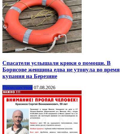
Спасатели услышали крики о помощи. В
Борисове женщина едва не утонула во время
купания на Березине
Происшествия
07.08.2026