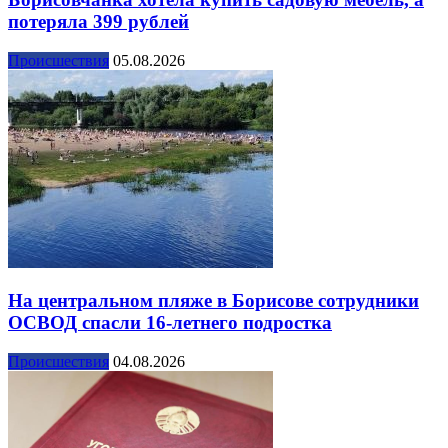
потеряла 399 рублей
Происшествия
05.08.2026
На центральном пляже в Борисове сотрудники
ОСВОД спасли 16-летнего подростка
Происшествия
04.08.2026