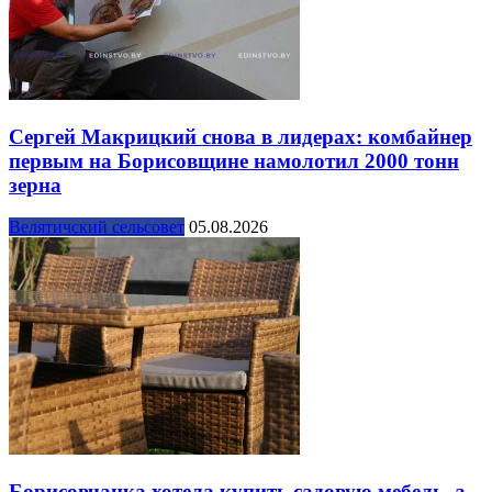
Сергей Макрицкий снова в лидерах: комбайнер
первым на Борисовщине намолотил 2000 тонн
зерна
Велятичский сельсовет
05.08.2026
Борисовчанка хотела купить садовую мебель, а