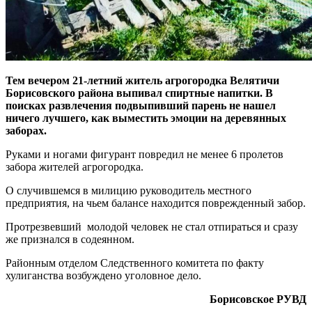
Тем вечером 21-летний житель агрогородка Велятичи
Борисовского района выпивал спиртные напитки. В
поисках развлечения подвыпивший парень не нашел
ничего лучшего, как выместить эмоции на деревянных
заборах.
Руками и ногами фигурант повредил не менее 6 пролетов
забора жителей агрогородка.
О случившемся в милицию руководитель местного
предприятия, на чьем балансе находится поврежденный забор.
Протрезвевший молодой человек не стал отпираться и сразу
же признался в содеянном.
Районным отделом Следственного комитета по факту
хулиганства возбуждено уголовное дело.
Борисовское РУВД