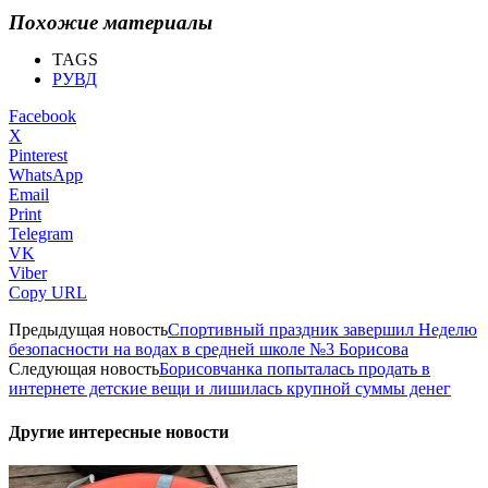
Похожие материалы
TAGS
РУВД
Facebook
X
Pinterest
WhatsApp
Email
Print
Telegram
VK
Viber
Copy URL
Предыдущая новость
Спортивный праздник завершил Неделю
безопасности на водах в средней школе №3 Борисова
Следующая новость
Борисовчанка попыталась продать в
интернете детские вещи и лишилась крупной суммы денег
Другие интересные новости