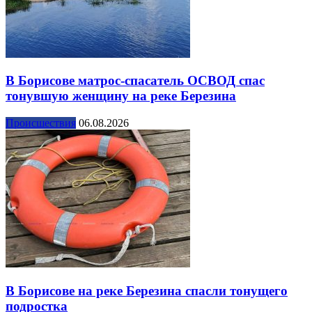
В Борисове матрос-спасатель ОСВОД спас
тонувшую женщину на реке Березина
Происшествия
06.08.2026
В Борисове на реке Березина спасли тонущего
подростка