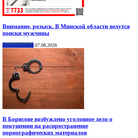
Внимание, розыск. В Минской области ведутся
поиски мужчины
Происшествия
07.08.2026
В Борисове возбуждено уголовное дело о
покушении на распространение
порнографических материалов