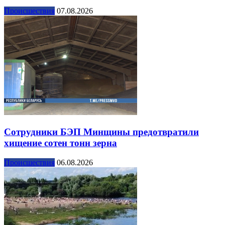
Происшествия
07.08.2026
Сотрудники БЭП Минщины предотвратили
хищение сотен тонн зерна
Происшествия
06.08.2026