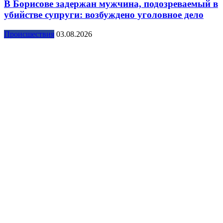
В Борисове задержан мужчина, подозреваемый в
убийстве супруги: возбуждено уголовное дело
Происшествия
03.08.2026