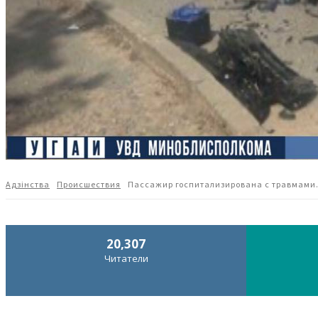
Адзiнства
Происшествия
Пассажир госпитализирована с травмами.
20,307
Читатели