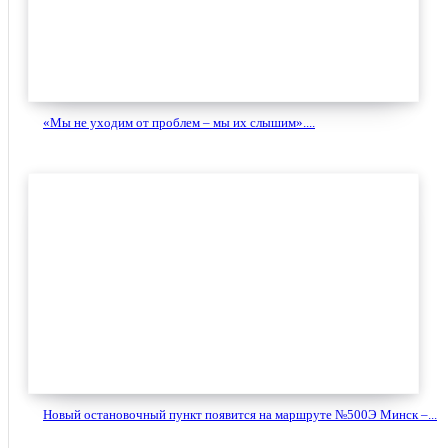
«Мы не уходим от проблем – мы их слышим»....
Новый остановочный пункт появится на маршруте №500Э Минск –...