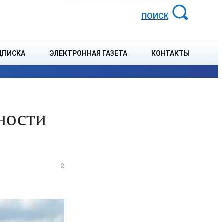
АЙОННАЯ ГАЗЕТА
ПОИСК
ДПИСКА
ЭЛЕКТРОННАЯ ГАЗЕТА
КОНТАКТЫ
СПОРТ
В СТРАНЕ
БЛАГОУСТРОЙСТВО
СОБЫТ
ности
2