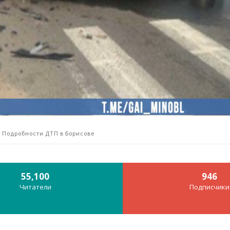
 Подробности ДТП в Борисове
55,100
946
Читатели
Подписчики