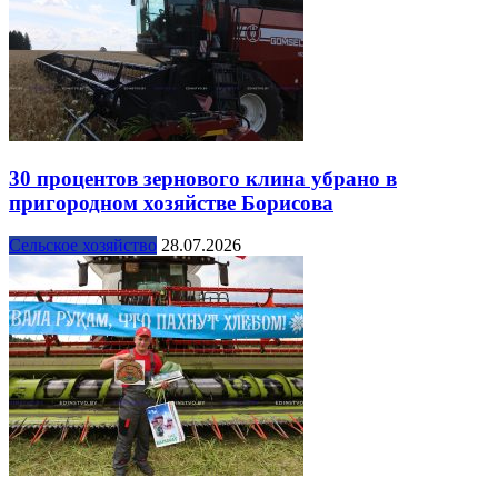
30 процентов зернового клина убрано в
пригородном хозяйстве Борисова
Сельское хозяйство
28.07.2026