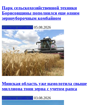
Парк сельскохозяйственной техники
Борисовщины пополнился еще одним
зерноуборочным комбайном
Сельское хозяйство
05.08.2026
Минская область уже намолотила свыше
миллиона тонн зерна с учетом рапса
Сельское хозяйство
03.08.2026