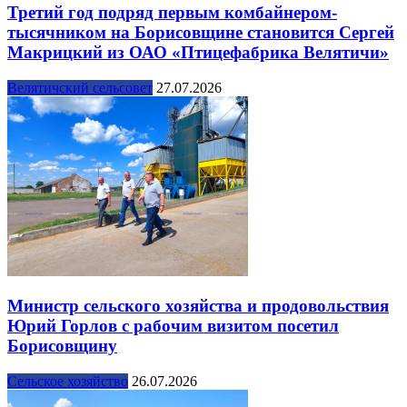
Третий год подряд первым комбайнером-
тысячником на Борисовщине становится Сергей
Макрицкий из ОАО «Птицефабрика Велятичи»
Велятичский сельсовет
27.07.2026
Министр сельского хозяйства и продовольствия
Юрий Горлов с рабочим визитом посетил
Борисовщину
Сельское хозяйство
26.07.2026