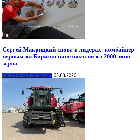
Сергей Макрицкий снова в лидерах: комбайнер
первым на Борисовщине намолотил 2000 тонн
зерна
Велятичский сельсовет
05.08.2026