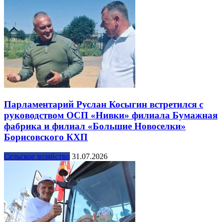
Парламентарий Руслан Косыгин встретился с
руководством ОСП «Нивки» филиала Бумажная
фабрика и филиал «Большие Новоселки»
Борисовского КХП
Сельское хозяйство
31.07.2026