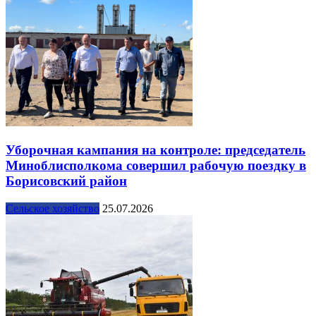
Уборочная кампания на контроле: председатель
Миноблисполкома совершил рабочую поездку в
Борисовский район
Сельское хозяйство
25.07.2026