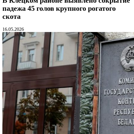
В Клецком районе выявлено сокрытие
падежа 45 голов крупного рогатого
скота
16.05.2026