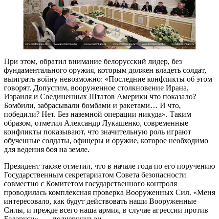
При этом, обратил внимание белорусский лидер, без
фундаментального оружия, которым должен владеть солдат,
выиграть войну невозможно: «Последние конфликты об этом
говорят. Допустим, вооруженное столкновение Ирана,
Израиля и Соединенных Штатов Америки что показало?
Бомбили, забрасывали бомбами и ракетами… И что,
победили? Нет. Без наземной операции никуда». Таким
образом, отметил Александр Лукашенко, современные
конфликты показывают, что значительную роль играют
обученные солдаты, офицеры и оружие, которое необходимо
для ведения боя на земле.
Президент также отметил, что в начале года по его поручению
Государственным секретариатом Совета безопасности
совместно с Комитетом государственного контроля
проводилась комплексная проверка Вооруженных Сил. «Меня
интересовало, как будут действовать наши Вооруженные
Силы, и прежде всего наша армия, в случае агрессии против
Беларуси», — подчеркнул он.