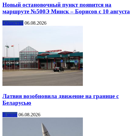
Новый остановочный пункт появится на
маршруте №500Э Минск – Борисов с 10 августа
Общество
06.08.2026
Латвия возобновила движение на границе с
Беларусью
В мире
06.08.2026