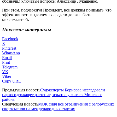
обозначил ключевые вопросы Александр Лукашенко.
При этом, подчеркнул Президент, все должны понимать, что
эффективность выделяемых средств должна быть
максимальной.
Похожие материалы
Facebook
X
Pinterest
WhatsApp
Email
Print
Telegram
VK
Viber
Copy URL
Предыдущая новость
Судэксперты Борисова исследовали
наркосодержащее растение, изъятое у жителя Минского
района
Следующая новость
МОК снял все ограничения с белорусских
спортсменов на международных стартах