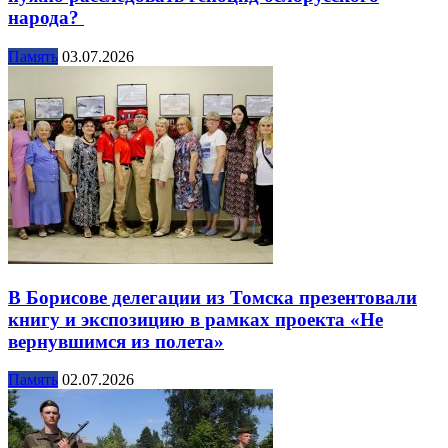
народа?
Память
03.07.2026
В Борисове делегации из Томска презентовали
книгу и экспозицию в рамках проекта «Не
вернувшимся из полета»
Память
02.07.2026