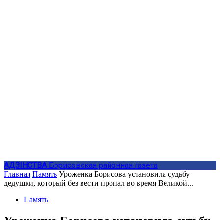
АДЗIНСТВА
Борисовская районная газета
Главная
Память
Уроженка Борисова установила судьбу
дедушки, который без вести пропал во время Великой...
Память