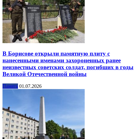
В Борисове открыли памятную плиту с
нанесенными именами захороненных ранее
неизвестных советских солдат, погибших в годы
Великой Отечественной войны
Память
01.07.2026