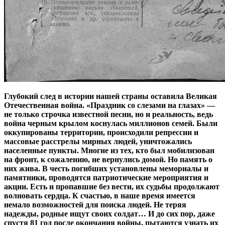
Глубокий след в истории нашей страны оставила Великая
Отечественная война. «Праздник со слезами на глазах» —
не только строчка известной песни, но и реальность, ведь
война черным крылом коснулась миллионов семей. Были
оккупированы территории, происходили репрессии и
массовые расстрелы мирных людей, уничтожались
населенные пункты. Многие из тех, кто был мобилизован
на фронт, к сожалению, не вернулись домой. Но память о
них жива. В честь погибших установлены мемориалы и
памятники, проводятся патриотические мероприятия и
акции. Есть и пропавшие без вести, их судьбы продолжают
волновать сердца. К счастью, в наше время имеется
немало возможностей для поиска людей. Не теряя
надежды, родные ищут своих солдат… И до сих пор, даже
спустя 81 год после окончания войны, пытаются узнать их