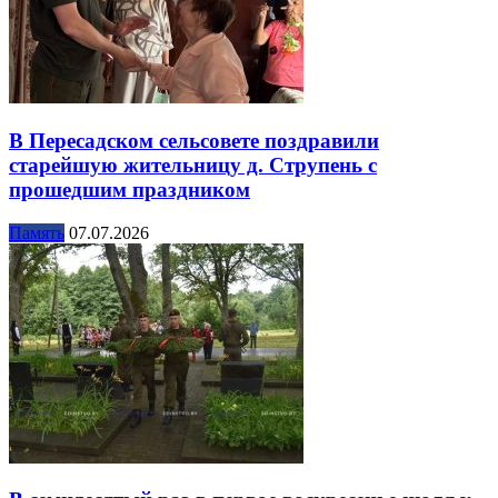
В Пересадском сельсовете поздравили
старейшую жительницу д. Струпень с
прошедшим праздником
Память
07.07.2026