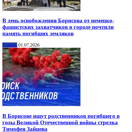
В день освобождения Борисова от немецко-
фашистских захватчиков в городе почтили
память погибших земляков
Память
01.07.2026
В Борисове ищут родственников погибшего в
годы Великой Отечественной войны стрелка
Тимофея Зайцева