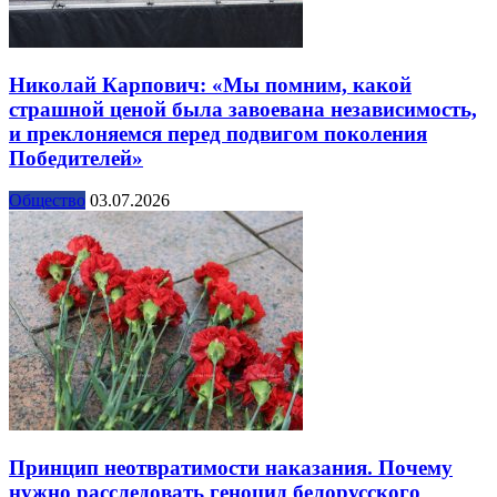
Николай Карпович: «Мы помним, какой
страшной ценой была завоевана независимость,
и преклоняемся перед подвигом поколения
Победителей»
Общество
03.07.2026
Принцип неотвратимости наказания. Почему
нужно расследовать геноцид белорусского