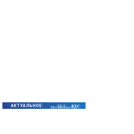
АКТУАЛЬНОЕ:
Мотосезон под
контролем:
Госавтоинспекция
Борисовского