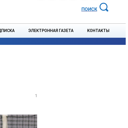
АЙОННАЯ ГАЗЕТА
ПОИСК
ДПИСКА
ЭЛЕКТРОННАЯ ГАЗЕТА
КОНТАКТЫ
СПОРТ
В СТРАНЕ
БЛАГОУСТРОЙСТВО
СОБЫТ
1