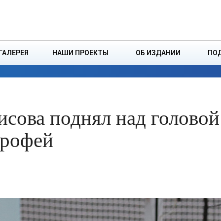
ДЗІНСТВА
БОРИСОВСКАЯ Р
ГАЛЕРЕЯ
НАШИ ПРОЕКТЫ
ОБ ИЗДАНИИ
ПО
ЭКОНОМИКА
ВЛАСТЬ
БЕЗОПАСНОСТЬ
исова поднял над головой
трофей