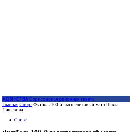
АДЗIНСТВА
Борисовская районная газета
Главная
Спорт
Футбол: 100-й высшелиговый матч Павла
Пашевича
Спорт