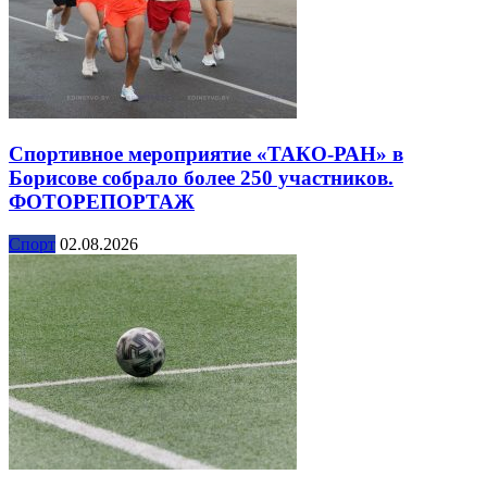
Спортивное мероприятие «ТАКО-РАН» в
Борисове собрало более 250 участников.
ФОТОРЕПОРТАЖ
Спорт
02.08.2026