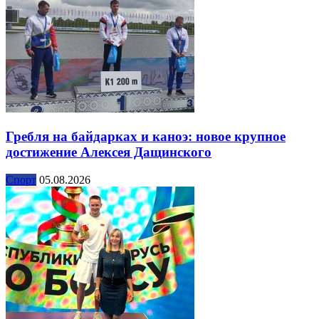
Гребля на байдарках и каноэ: новое крупное
достижение Алексея Дащинского
Спорт
05.08.2026