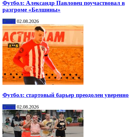
Футбол: Александр Павловец поучаствовал в
разгроме «Белшины»
Спорт
02.08.2026
Футбол: стартовый барьер преодолен уверенно
Спорт
02.08.2026