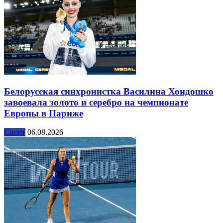
Белорусская синхронистка Василина Хондошко
завоевала золото и серебро на чемпионате
Европы в Париже
Спорт
06.08.2026