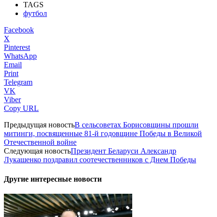
TAGS
футбол
Facebook
X
Pinterest
WhatsApp
Email
Print
Telegram
VK
Viber
Copy URL
Предыдущая новость
В сельсоветах Борисовщины прошли
митинги, посвященные 81-й годовщине Победы в Великой
Отечественной войне
Следующая новость
Президент Беларуси Александр
Лукашенко поздравил соотечественников с Днем Победы
Другие интересные новости