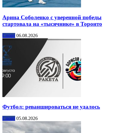
Арина Соболенко с уверенной победы
стартовала на «тысячнике» в Торонто
Спорт
06.08.2026
Футбол: реваншироваться не удалось
Спорт
05.08.2026