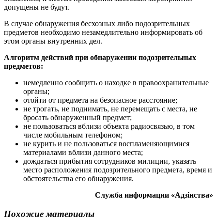
допущены не будут.
В случае обнаружения бесхозных либо подозрительных
предметов необходимо незамедлительно информировать об
этом органы внутренних дел.
Алгоритм действий при обнаружении подозрительных
предметов:
немедленно сообщить о находке в правоохранительные
органы;
отойти от предмета на безопасное расстояние;
не трогать, не поднимать, не перемещать с места, не
бросать обнаруженный предмет;
не пользоваться вблизи объекта радиосвязью, в том
числе мобильным телефоном;
не курить и не пользоваться воспламеняющимися
материалами вблизи данного места;
дождаться прибытия сотрудников милиции, указать
место расположения подозрительного предмета, время и
обстоятельства его обнаружения.
Служба информации «Адзiнства»
Похожие материалы