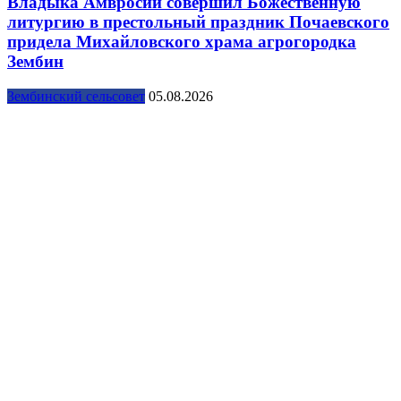
Владыка Амвросий совершил Божественную
литургию в престольный праздник Почаевского
придела Михайловского храма агрогородка
Зембин
Зембинский сельсовет
05.08.2026