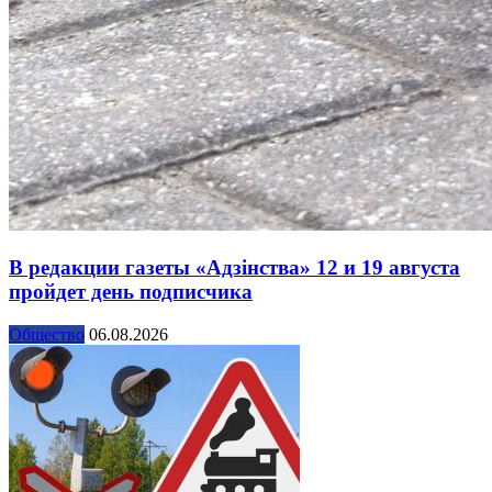
В редакции газеты «Адзінства» 12 и 19 августа
пройдет день подписчика
Общество
06.08.2026