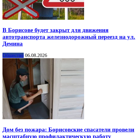
В Борисове будет закрыт для движения
автотранспорта железнодорожный переезд на ул.
Демина
Общество
06.08.2026
Дом без пожара: Борисовские спасатели провели
масштабную профилактическую работу