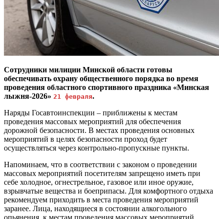
Сотрудники милиции Минской области готовы
обеспечивать охрану общественного порядка во время
проведения областного спортивного праздника «Минская
лыжня-2026»
.
21 февраля
Наряды Госавтоинспекции – приближены к местам
проведения массовых мероприятий для обеспечения
дорожной безопасности. В местах проведения основных
мероприятий в целях безопасности проход будет
осуществляться через контрольно-пропускные пункты.
Напоминаем, что в соответствии с законом о проведении
массовых мероприятий посетителям запрещено иметь при
себе холодное, огнестрельное, газовое или иное оружие,
взрывчатые вещества и боеприпасы. Для комфортного отдыха
рекомендуем приходить в места проведения мероприятий
заранее. Лица, находящиеся в состоянии алкогольного
опьянения, к местам проведения массовых мероприятий