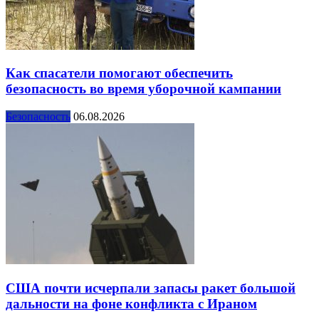
Как спасатели помогают обеспечить
безопасность во время уборочной кампании
Безопасность
06.08.2026
США почти исчерпали запасы ракет большой
дальности на фоне конфликта с Ираном