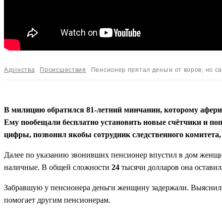
Адзiнства
Происшествия
Пенсионер прятал деньги от воров, но с
В милицию обратился 81-летний минчанин, которому афери
Ему пообещали бесплатно установить новые счётчики и поп
цифры, позвонил якобы сотрудник следственного комитета,
Далее по указанию звонивших пенсионер впустил в дом женщину
наличные. В общей сложности
24
тысячи долларов она оставил
Забравшую у пенсионера деньги женщину задержали. Выяснилос
помогает другим пенсионерам.