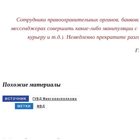
Сотрудники правоохранительных органов, банков
мессенджерах совершить какие-либо манипуляции с
курьеру и т.д.). Немедленно прекратите разг
Г
Похожие материалы
ГУВД Мингорисполкома
ИСТОЧНИК
МВД
МЕТКИ
Поделиться