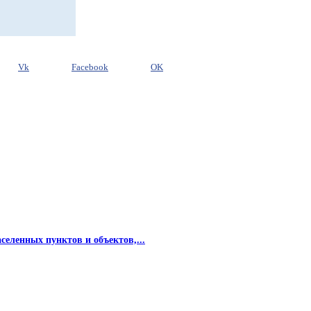
Vk
Facebook
OK
еленных пунктов и объектов,...