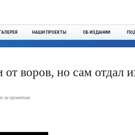
ДЗІНСТВА
БОРИСОВСКАЯ Р
ГАЛЕРЕЯ
НАШИ ПРОЕКТЫ
ОБ ИЗДАНИИ
ПО
ЭКОНОМИКА
ВЛАСТЬ
БЕЗОПАСНОСТЬ
 от воров, но сам отдал и
ах за кроватью