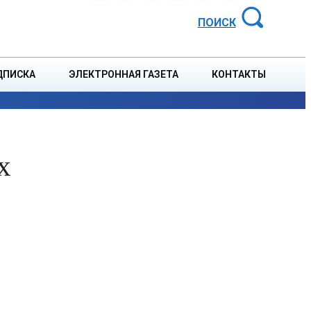
АЙОННАЯ ГАЗЕТА
ПОИСК
ДПИСКА
ЭЛЕКТРОННАЯ ГАЗЕТА
КОНТАКТЫ
СПОРТ
В СТРАНЕ
БЛАГОУСТРОЙСТВО
СОБЫТ
х