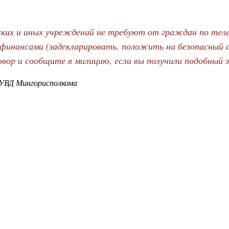
ских и иных учреждений не требуют от граждан по теле
 финансами (задекларировать, положить на безопасный 
овор и сообщите в милицию, если вы получили подобный з
УВД Мингорисполкома