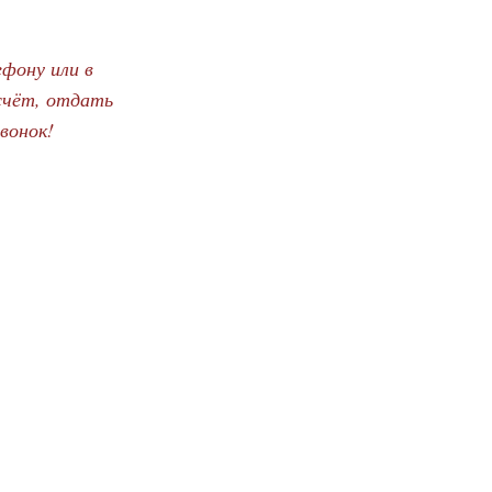
фону или в
счёт, отдать
вонок!