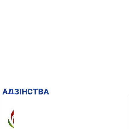
AДЗІНСТВА