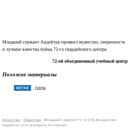
Младший сержант Авдейчук проявил мужество, уверенность
и лучшие качества бойца 72-го гвардейского центра.
72-ой объединенный учебный центр
Похожие материалы
72ОУЦ
МЕТКИ
Адзiнства
Общество
Младший сержант 72-го ОУЦ Владислав
Авдейчук спас женщину на пожаре