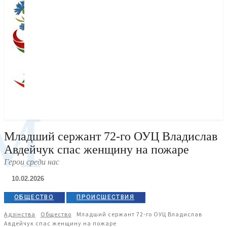
М
Младший сержант 72-го ОУЦ Владислав
Авдейчук спас женщину на пожаре
Герои среди нас
10.02.2026
ОБЩЕСТВО
ПРОИСШЕСТВИЯ
Адзiнства
Общество
Младший сержант 72-го ОУЦ Владислав
Авдейчук спас женщину на пожаре