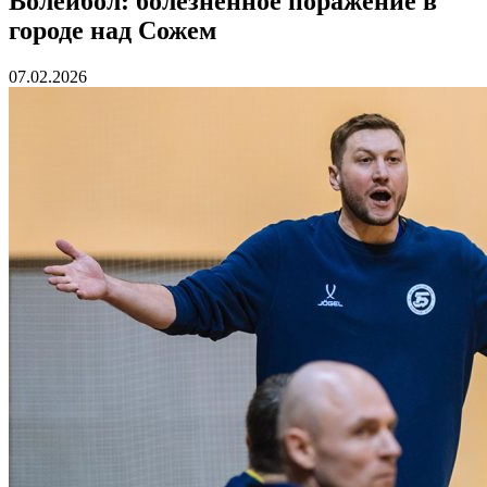
Волейбол: болезненное поражение в
городе над Сожем
07.02.2026