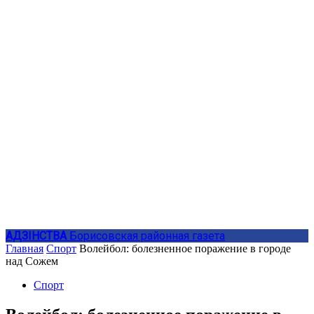
АДЗIНСТВА
Борисовская районная газета
Главная
Спорт
Волейбол: болезненное поражение в городе
над Сожем
Спорт