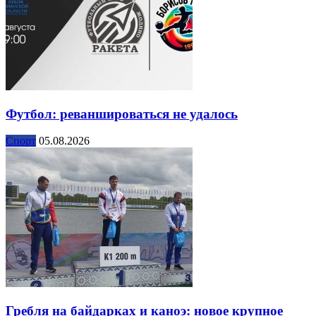
Футбол: реваншироваться не удалось
Спорт
05.08.2026
Гребля на байдарках и каноэ: новое крупное