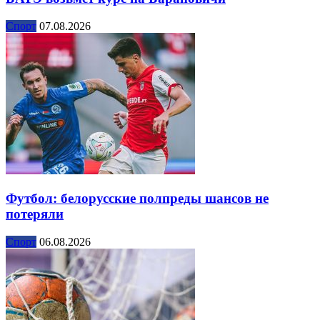
Спорт
07.08.2026
Футбол: белорусские полпреды шансов не
потеряли
Спорт
06.08.2026