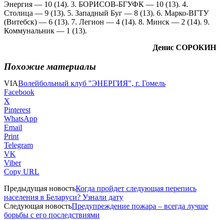
Энергия — 10 (14). 3. БОРИСОВ-БГУФК — 10 (13). 4.
Столица — 9 (13). 5. Западный Буг — 8 (13). 6. Марко-ВГТУ
(Витебск) — 6 (13). 7. Легион — 4 (14). 8. Минск — 2 (14). 9.
Коммунальник — 1 (13).
Денис СОРОКИН
Похожие материалы
VIA
Волейбольный клуб "ЭНЕРГИЯ", г. Гомель
Facebook
X
Pinterest
WhatsApp
Email
Print
Telegram
VK
Viber
Copy URL
Предыдущая новость
Когда пройдет следующая перепись
населения в Беларуси? Узнали дату
Следующая новость
Предупреждение пожара – всегда лучше
борьбы с его последствиями