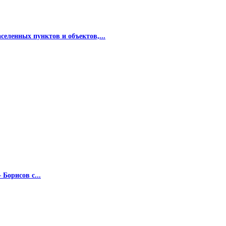
еленных пунктов и объектов,...
Борисов с...