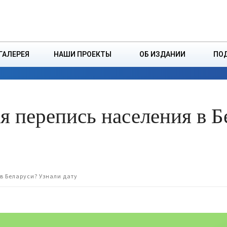
ДЗІНСТВА
БОРИСОВСКАЯ Р
ГАЛЕРЕЯ
НАШИ ПРОЕКТЫ
ОБ ИЗДАНИИ
ПО
ЭКОНОМИКА
ВЛАСТЬ
БЕЗОПАСНОСТЬ
 перепись населения в Б
в Беларуси? Узнали дату