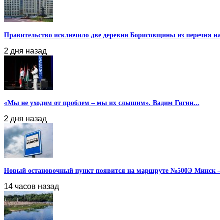
Правительство исключило две деревни Борисовщины из перечня нас
2 дня назад
«Мы не уходим от проблем – мы их слышим». Вадим Гигин...
2 дня назад
Новый остановочный пункт появится на маршруте №500Э Минск – 
14 часов назад