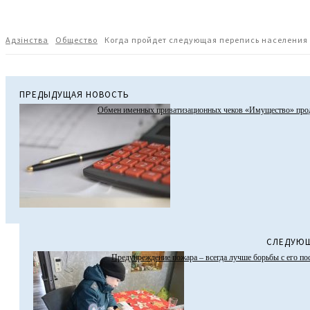
Адзiнства
Общество
Когда пройдет следующая перепись населения 
ПРЕДЫДУЩАЯ НОВОСТЬ
Обмен именных приватизационных чеков «Имущество» про
СЛЕДУЮЩ
Предупреждение пожара – всегда лучше борьбы с его п