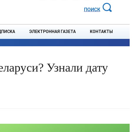
АЙОННАЯ ГАЗЕТА
ПОИСК
ДПИСКА
ЭЛЕКТРОННАЯ ГАЗЕТА
КОНТАКТЫ
СПОРТ
В СТРАНЕ
БЛАГОУСТРОЙСТВО
СОБЫТ
еларуси? Узнали дату