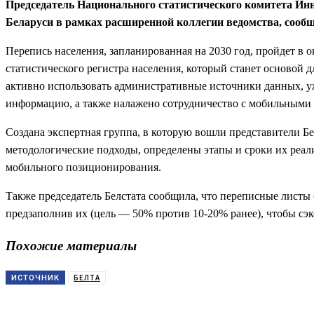
Председатель Национального статистического комитета Ин
Беларуси в рамках расширенной коллегии ведомства, сооб
Перепись населения, запланированная на 2030 год, пройдет в о
статистического регистра населения, который станет основой 
активно использовать административные источники данных, у
информацию, а также налажено сотрудничество с мобильными 
Создана экспертная группа, в которую вошли представители Б
методологические подходы, определены этапы и сроки их реал
мобильного позиционирования.
Также председатель Белстата сообщила, что переписные лист
предзаполнив их (цель — 50% против 10-20% ранее), чтобы сэ
Похожие материалы
БЕЛТА
ИСТОЧНИК
Поделиться